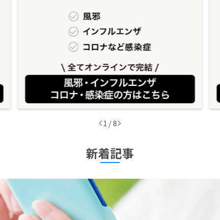
1
/
8
新着記事