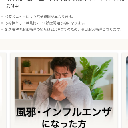
受付中
※ 診療メニューにより営業時間が異なります。
※ 予約枠としては最終23:50診療開始予約になります。
※ 配送希望の服薬指導の締切は21:30までのため、翌日服薬指導となります。