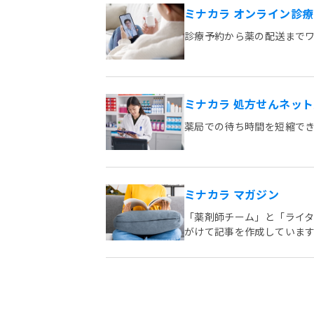
ミナカラ オンライン診療
診療予約から薬の配送まで
ミナカラ 処方せんネッ
薬局での待ち時間を短縮で
ミナカラ マガジン
「薬剤師チーム」と「ライター
がけて記事を作成していま