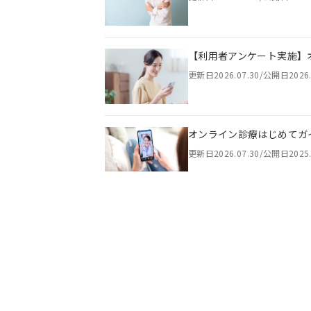
【利用者アンケート実施】
更新日
2026.07.30
/
公開日
2026
オンライン診療はじめてガ
更新日
2026.07.30
/
公開日
2025