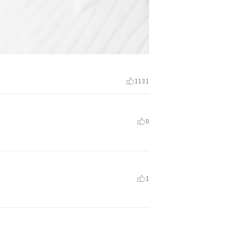
1131
0
1