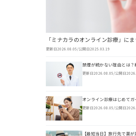
「ミナカラのオンライン診療」にま
更新日
2026.08.05
/
公開日
2025.03.19
禁煙が続かない理由とは？
更新日
2026.08.05
/
公開日
2026
オンライン診療はじめてガ
更新日
2026.08.05
/
公開日
2026
【最短当日】旅行先で薬が