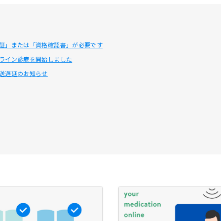
証」または「資格確認書」が必要です
ライン診療を開始しました
送遅延のお知らせ