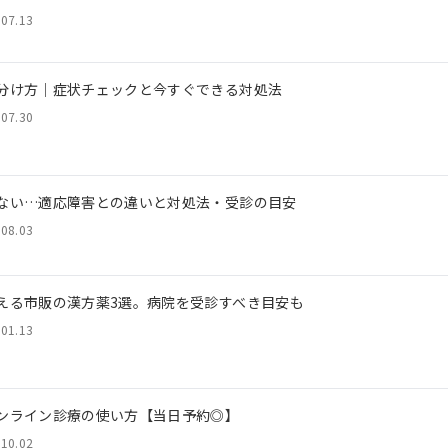
.07.13
分け方｜症状チェックと今すぐできる対処法
.07.30
ない…適応障害との違いと対処法・受診の目安
.08.03
える市販の漢方薬3選。病院を受診すべき目安も
.01.13
ンライン診療の使い方【当日予約◎】
.10.02