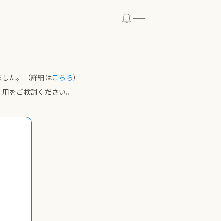
ました。
（詳細は
こちら
）
利用をご検討ください。