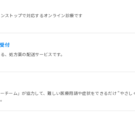
ワンストップで対応するオンライン診療です
ト受付
きる、処方薬の配送サービスです。
チーム」が協力して、難しい医療用語や症状をできるだけ "やさしく" 
す。