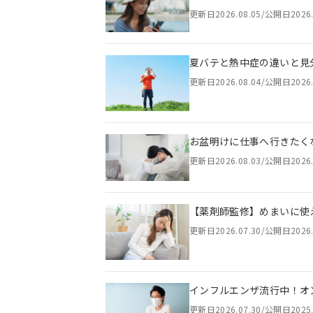
更新日
2026.08.05
/
公開日
2026
夏バテと熱中症の違いと見
更新日
2026.08.04
/
公開日
2026
お盆明けに仕事へ行きたく
更新日
2026.08.03
/
公開日
2026
【薬剤師監修】めまいに使
更新日
2026.07.30
/
公開日
2026
インフルエンザ流行中！オ
更新日
2026.07.30
/
公開日
2025