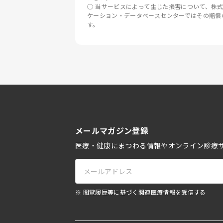
当サービスによって生じた損害について、株
ケーション・データベースセンターではその賠償
す。
メールマガジン登録
医療・健康にまつわる情報やオンライン診療
※ 閲覧履歴等に基づく関連医療情報を受信する