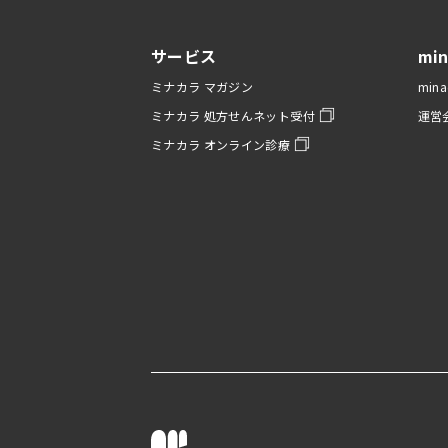
サービス
mi
ミナカラ マガジン
min
ミナカラ 処方せんネット受付
運営
ミナカラ オンライン診療