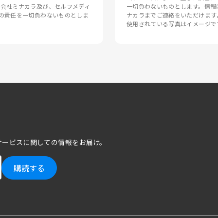
式会社ミナカラ及び、セルフメディ
一切負わないものとします。情報
の責任を一切負わないものとしま
ナカラまでご連絡をいただけます
使用されている写真はイメージで
サービスに関しての情報をお届け。
購読する