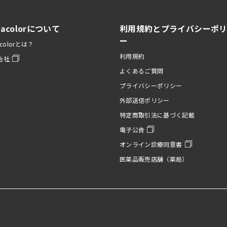
nacolorについて
利用規約とプライバシーポ
ー
acolorとは？
利用規約
会社
よくあるご質問
プライバシーポリシー
外部送信ポリシー
特定商取引法に基づく記載
電子公告
オンライン診療同意書
医薬品販売店舗（薬局）