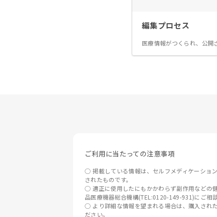
編集プロセス
医療情報がつくられ、公開
ご利用に当たっての注意事項
掲載している情報は、セルフメディケーショ
されたものです。
適正に使用したにもかかわらず副作用などの健
品医療機器総合機構(TEL:0120-149-931)にご
より詳細な情報を望まれる場合は、購入され
ださい。