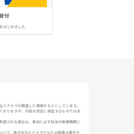
受付
をはじめました
社ミナカラが調査した情報をもとにしています。
ておりますが、内容を完全に保証するものではあ
希望される場合は、事前に必ず該当の医療機関に
ついて、株式会社ミナカラではその賠償の責任を