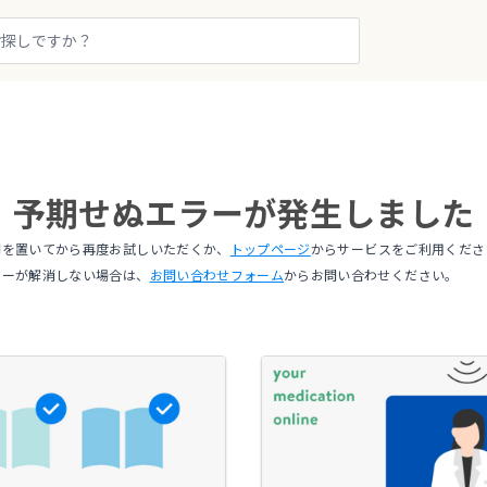
予期せぬエラーが発生しました
間を置いてから再度お試しいただくか、
トップページ
からサービスをご利用くださ
ラーが解消しない場合は、
お問い合わせフォーム
からお問い合わせください。