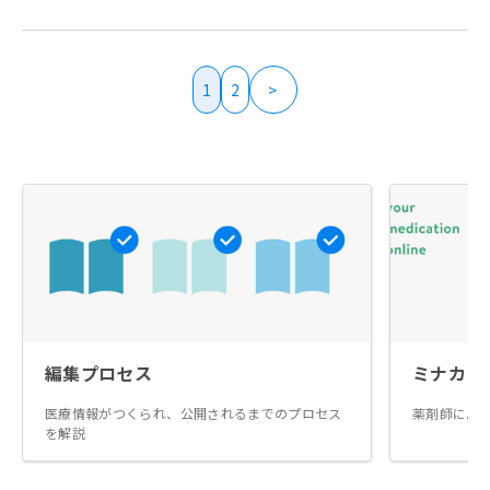
1
2
>
編集プロセス
ミナカラ
医療情報がつくられ、公開されるまでのプロセス
薬剤師によ
を解説