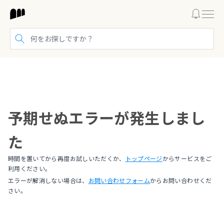
検索する
予期せぬエラーが発生しまし
た
時間を置いてから再度お試しいただくか、
トップページ
からサービスをご
利用ください。
エラーが解消しない場合は、
お問い合わせフォーム
からお問い合わせくだ
さい。