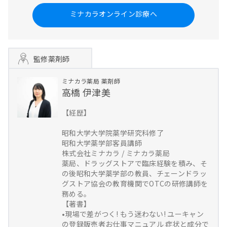
ミナカラオンライン診療へ
監修薬剤師
ミナカラ薬局
薬剤師
高橋 伊津美
【経歴】
昭和大学大学院薬学研究科修了
昭和大学薬学部客員講師
株式会社ミナカラ / ミナカラ薬局
薬局、ドラッグストアで臨床経験を積み、そ
の後昭和大学薬学部の教員、チェーンドラッ
グストア協会の教育機関でOTCの研修講師を
務める。
【著書】
•現場で差がつく! もう迷わない! ユーキャン
の登録販売者お仕事マニュアル 症状と成分で