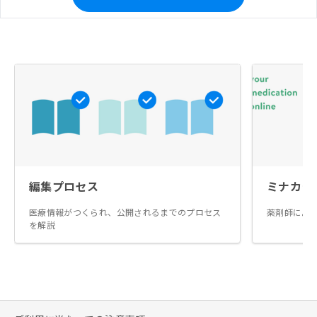
編集プロセス
ミナカラ
医療情報がつくられ、公開されるまでのプロセス
薬剤師によ
を解説