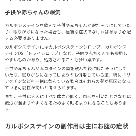
子供や赤ちゃんの眠気
カルボシステインを飲んで子供や赤ちゃんが眠たそうにしていた
り、眠りがちになった場合も、極端な症状でなければあまり心配
する必要はありません。
カルボシステインにはカルボシステインシロップ、カルボシス
テインDS（ドライシロップ）など、子供や赤ちゃんでも服用し
やすいものがあり、処方されることも多い薬です。
子供や赤ちゃんがムコダインの薬を飲んだ後に眠たそうにして
いたり、眠りがちになってしまうのも併用している薬、特にペリ
アクチンなどを一緒に飲んでいる場合はそれらの薬が原因となっ
ている可能性が高いと考えられます。
また、子供は大人に比べて体力が低く、風邪を引いたときなどは
疲労が溜まりやすくなるためよく眠るようになることもありま
す。
カルボシステインの副作用は主にお腹の症状