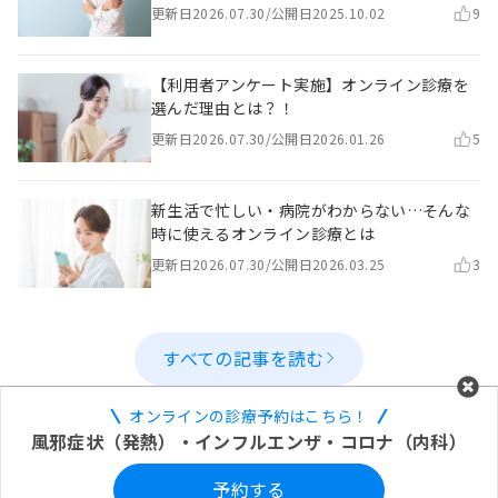
更新日
2026.07.30
/
公開日
2025.10.02
9
【利用者アンケート実施】オンライン診療を
選んだ理由とは？！
更新日
2026.07.30
/
公開日
2026.01.26
5
新生活で忙しい・病院がわからない…そんな
時に使えるオンライン診療とは
更新日
2026.07.30
/
公開日
2026.03.25
3
すべての記事を読む
オンラインの診療予約はこちら！
風邪症状（発熱）・インフルエンザ・コロナ（内科）
予約する