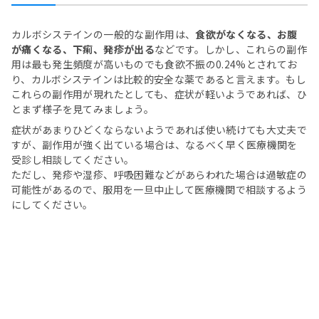
カルボシステインの一般的な副作用は、
食欲がなくなる、お腹
が痛くなる、下痢、発疹が出る
などです。しかし、これらの副作
用は最も発生頻度が高いものでも食欲不振の0.24%とされてお
り、カルボシステインは比較的安全な薬であると言えます。もし
これらの副作用が現れたとしても、症状が軽いようであれば、ひ
とまず様子を見てみましょう。
症状があまりひどくならないようであれば使い続けても大丈夫で
すが、副作用が強く出ている場合は、なるべく早く医療機関を
受診し相談してください。
ただし、発疹や湿疹、呼吸困難などがあらわれた場合は過敏症の
可能性があるので、服用を一旦中止して医療機関で相談するよう
にしてください。