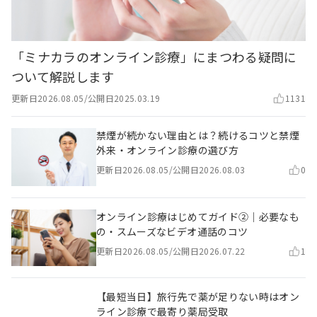
「ミナカラのオンライン診療」にまつわる疑問に
ついて解説します
更新日
2026.08.05
/
公開日
2025.03.19
1131
禁煙が続かない理由とは？続けるコツと禁煙
外来・オンライン診療の選び方
更新日
2026.08.05
/
公開日
2026.08.03
0
オンライン診療はじめてガイド②｜必要なも
の・スムーズなビデオ通話のコツ
更新日
2026.08.05
/
公開日
2026.07.22
1
【最短当日】旅行先で薬が足りない時はオン
ライン診療で最寄り薬局受取