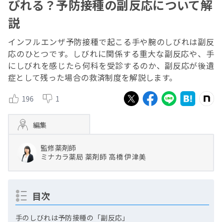
びれる？予防接種の副反応について解
説
インフルエンザ予防接種で起こる手や腕のしびれは副反
応のひとつです。しびれに関係する重大な副反応や、手
にしびれを感じたら何科を受診するのか、副反応が後遺
症として残った場合の救済制度を解説します。
196
1
編集
監修薬剤師
ミナカラ薬局
薬剤師
高橋 伊津美
目次
手のしびれは予防接種の「副反応」