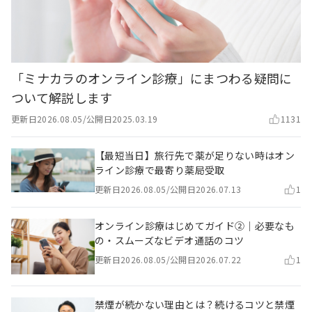
「ミナカラのオンライン診療」にまつわる疑問に
ついて解説します
更新日
2026.08.05
/
公開日
2025.03.19
1131
【最短当日】旅行先で薬が足りない時はオン
ライン診療で最寄り薬局受取
更新日
2026.08.05
/
公開日
2026.07.13
1
オンライン診療はじめてガイド②｜必要なも
の・スムーズなビデオ通話のコツ
更新日
2026.08.05
/
公開日
2026.07.22
1
禁煙が続かない理由とは？続けるコツと禁煙