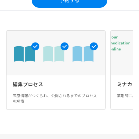
予約する
編集プロセス
ミナカラ
医療情報がつくられ、公開されるまでのプロセス
薬剤師によ
を解説