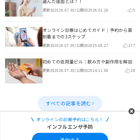
選んだ理由とは？！
更新日
2026.07.30
/
公開日
2026.01.26
5
オンライン診療はじめてガイド｜予約から薬
到着までの3ステップ
更新日
2026.07.30
/
公開日
2025.08.27
277
初めての低用量ピル｜飲み方や副作用を解説
更新日
2026.07.30
/
公開日
2014.11.08
28
すべての記事を読む
オンラインの診療予約はこちら！
インフルエンザ予防