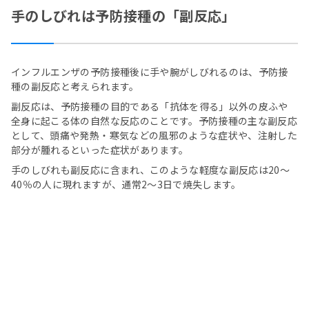
手のしびれは予防接種の「副反応」
インフルエンザの予防接種後に手や腕がしびれるのは、予防接
種の副反応と考えられます。
副反応は、予防接種の目的である「抗体を得る」以外の皮ふや
全身に起こる体の自然な反応のことです。予防接種の主な副反応
として、頭痛や発熱・寒気などの風邪のような症状や、注射した
部分が腫れるといった症状があります。
手のしびれも副反応に含まれ、このような軽度な副反応は20～
40％の人に現れますが、通常2～3日で焼失します。