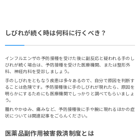
しびれが続く時は何科に行くべき？
インフルエンザの予防接種を受けた後に副反応と疑われる手のし
びれが続く場合は、予防接種を受けた医療機関、または整形外
科、神経内科を受診しましょう。
手のしびれをともなう疾患は多々あるので、自分で原因を判断す
ることは危険です。予防接種後に手のしびれが現れたら、原因を
明らかにするためにも医療機関でしっかりと調べてもらいましょ
う。
腫れやかゆみ、痛みなど、予防接種後に手や腕に現れるほかの症
状については関連記事をごらんください。
医薬品副作用被害救済制度とは