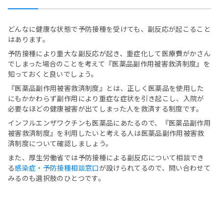
どんなに健康な状態で予防接種を受けても、副反応が起こること
はあります。
予防接種により重大な副反応が起き、重症化して医療費がかさん
でしまった場合のことを考えて『医薬品副作用被害救済制度』を
知っておくと良いでしょう。
『医薬品副作用被害救済制度』とは、正しく医薬品を使用した
にもかかわらず副作用により重症な症状を引き起こし、入院が
必要なほどの健康被害が出てしまった人を救済する制度です。
インフルエンザワクチンも医薬品にあたるので、『医薬品副作用
被害救済制度』を利用したいと考える人は医薬品副作用被害救
済制度について確認しましょう。
また、厚生労働省では予防接種による副反応について相談でき
る
感染症・予防接種相談窓口
が設けられてるので、問い合わせて
みるのも選択肢のひとつです。