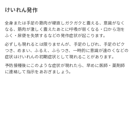
けいれん発作
全身または手足の筋肉が硬直しガクガクと震える、意識がなく
なる、筋肉が激しく震えたあとに呼吸が弱くなる・口から泡を
ふく・尿便を失禁するなどの発作症状が起こります。
必ずしも現れるとは限りませんが、手足のしびれ、手足のピク
つき、めまい、ふるえ、ふらつき、一時的に意識が遠のくなどの
症状はけいれんの初期症状として現れることがあります。
予防接種後にこのような症状が現れたら、早めに医師・薬剤師
に連絡して指示をあおぎましょう。