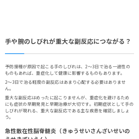
手や腕のしびれが重大な副反応につながる？
予防接種が原因で起こる手のしびれは、2～3日で治る一過性の
ものもあれば、重症化して健康に影響するものもあります。
2～3日で治る軽度の副反応はあまり心配する必要はありませ
ん。
重大な副反応はめったに起こりませんが、重症化を避けるため
にも症状の早期発見と早期治療が大切です。初期症状として手の
しびれが現れる、重大な副反応である主な疾患を確認しましょ
う。
急性散在性脳脊髄炎（きゅうせいさんざいせいの