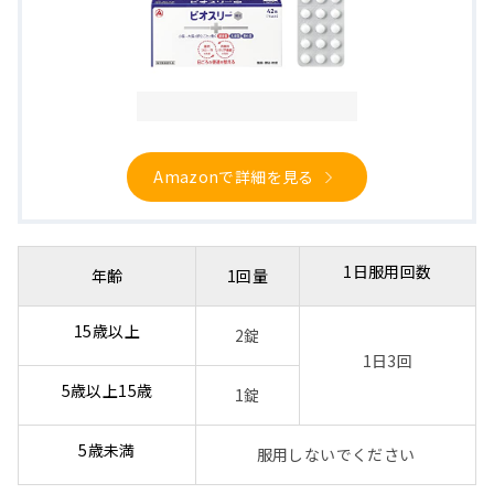
Amazonで詳細を見る
1日服用回数
年齢
1回量
15歳以上
2錠
1日3回
5歳以上15歳
1錠
5歳未満
服用しないでください