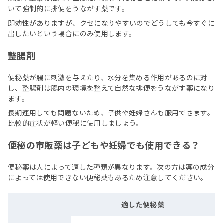
いて強制的に排便をうながす薬です。
即効性がありますが、クセになりやすいのでどうしても今すぐに
出したいという場合にのみ使用します。
整腸剤
便秘薬が腸に刺激を与えたり、水分を集める作用があるのに対
し、整腸剤は腸内の環境を整えて自然な排便をうながす薬になり
ます。
長期連用しても問題ないため、子供や妊婦さんも服用できます。
比較的症状が軽い便秘に使用しましょう。
便秘の市販薬は子どもや妊婦でも使用できる？
便秘薬は人によって適した種類が異なります。次の方は薬の成分
によっては使用できない便秘薬もあるため注意してください。
適した便秘薬