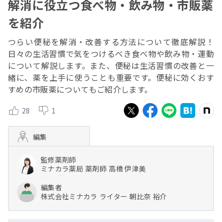
解消に役立つ食べ物・飲み物・市販薬
を紹介
つらい便秘を解消・改善する方法について徹底解説！
日々の生活習慣で気をつけるべき食べ物や飲み物・運動
について解説します。また、便秘は生活習慣の改善と一
緒に、薬を上手に使うことも重要です。便秘に効くおす
すめの市販薬についてもご紹介します。
28
1
編集
監修薬剤師
ミナカラ薬局
薬剤師
高橋 伊津美
編集者
株式会社ミナカラ
ライター
朝比奈 裕介