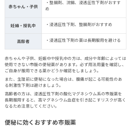
・整腸剤、浣腸、浸透圧性下剤がおすす
赤ちゃん・子供
め
・浸透圧性下剤、整腸剤がおすすめ
妊婦・授乳中
・浸透圧性下剤の薬は長期服用を避ける
高齢者
赤ちゃんや子供、妊娠中や授乳中の方は、成分や年齢によっては
使用できない市販の便秘薬があります。必ず用法用量を確認し、
ご自身が服用できる薬かどうか確認をしましょう。
また、生理前に便秘になった場合は、腹痛が起こる可能性のあ
る刺激性下剤は避けましょう。
高齢者の方は、浸透圧性下剤の酸化マグネシウム系の市販薬を
長期服用すると、高マグネシウム血症を引き起こすリスクが高く
なるため注意してください。
便秘に効くおすすめ市販薬