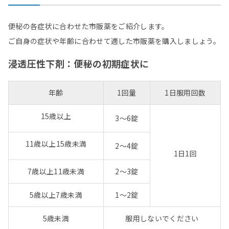
便秘の各症状に合わせた市販薬をご紹介します。
ご自身の症状や年齢に合わせて適した市販薬を購入しましょう。
浸透圧性下剤：便秘の初期症状に
年齢
1回量
1日服用回数
15歳以上
3～6錠
11歳以上15歳未満
2～4錠
1日1回
7歳以上11歳未満
2～3錠
5歳以上7歳未満
1～2錠
5歳未満
服用しないでください