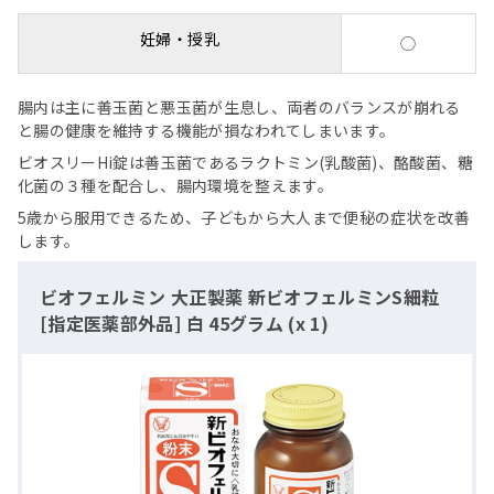
妊婦・授乳
◯
腸内は主に善玉菌と悪玉菌が生息し、両者のバランスが崩れる
と腸の健康を維持する機能が損なわれてしまいます。
ビオスリーHi錠は善玉菌であるラクトミン(乳酸菌)、酪酸菌、糖
化菌の３種を配合し、腸内環境を整えます。
5歳から服用できるため、子どもから大人まで便秘の症状を改善
します。
ビオフェルミン 大正製薬 新ビオフェルミンS細粒
[指定医薬部外品] 白 45グラム (x 1)