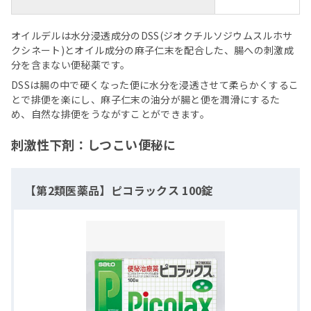
オイルデルは水分浸透成分のDSS(ジオクチルソジウムスルホサ
クシネート)とオイル成分の麻子仁末を配合した、腸への刺激成
分を含まない便秘薬です。
DSSは腸の中で硬くなった便に水分を浸透させて柔らかくするこ
とで排便を楽にし、麻子仁末の油分が腸と便を潤滑にするた
め、自然な排便をうながすことができます。
刺激性下剤：しつこい便秘に
【第2類医薬品】ピコラックス 100錠