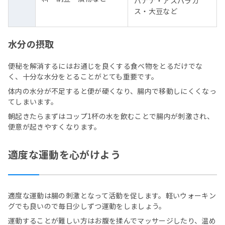
バナナ・アスパラガ
ス・大豆など
水分の摂取
便秘を解消するにはお通じを良くする食べ物をとるだけでな
く、十分な水分をとることがとても重要です。
体内の水分が不足すると便が硬くなり、腸内で移動しにくくなっ
てしまいます。
朝起きたらまずはコップ1杯の水を飲むことで腸内が刺激され、
便意が起きやすくなります。
適度な運動を心がけよう
適度な運動は腸の刺激となって活動を促します。軽いウォーキン
グでも良いので毎日少しずつ運動をしましょう。
運動することが難しい方はお腹を揉んでマッサージしたり、温め