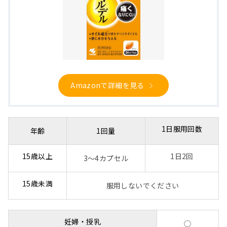
Amazonで詳細を見る
1日服用回数
年齢
1回量
15歳以上
1日2回
3～4カプセル
15歳未満
服用しないでください
妊婦・授乳
◯