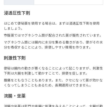
浸透圧性下剤
はじめて便秘薬を使用する場合は、まずは浸透圧性下剤を使用
しましょう。
市販薬ではマグネシウム類が配合された薬が販売されています。
マグネシウム類には腸内に水分を集める働きがあり、便がその水
分を吸収することにより、排便しやすい環境を作ります。
刺激性下剤
便秘は腸内の動きが悪くなることによって起こりますが、刺激性
下剤は大腸を刺激して動かすことで、排便を促します。
腹痛をともなうこともあります。また、クセになって薬が効かな
くなってしまうこともあるため、長期連用はできません。
浣腸・坐薬
浣腸や坐薬は肛門や直腸に刺激を与えることによって、大腸が動