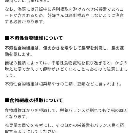
藻類などに含まれます。
なお、海藻には妊娠中に過剰摂取を避けるべき栄養素であるヨ
ードが含まれるため、妊婦さんは過剰摂取をしないように注意
する必要があります。
■不溶性食物繊維について
不溶性食物繊維は、便のかさを増やして腸管を刺激し、腸の運
動を促します。
便秘の種類によっては、不溶性食物繊維を摂り過ぎると、かさの
増えた便でかえって便秘がひどくなることもあるので注意しまし
ょう。
不溶性食物繊維は根菜類やきのこ類、豆類などに含まれます。
■食物繊維の摂取について
食物繊維ばかりを摂取して、栄養バランスが崩れても便秘の原因
となります。
推奨量の目安を参考にし、そのほかの栄養素もバランス良く摂
取するようにしてください。