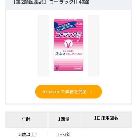
【第2類医薬品】コーラックII 40錠
Amazonで詳細を見る
1日服用回数
年齢
1回量
15歳以上
1～3錠