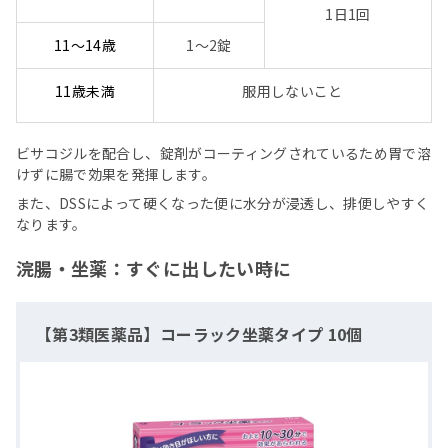
1日1回
11～14歳
1～2錠
11歳未満
服用しないこと
ビサコジルを配合し、錠剤がコーティングされているため胃で溶
けずに腸で効果を発揮します。
また、DSSによって硬くなった便に水分が浸透し、排便しやすく
なります。
浣腸・坐薬：すぐに出したい時に
【第3類医薬品】コーラック坐薬タイプ 10個