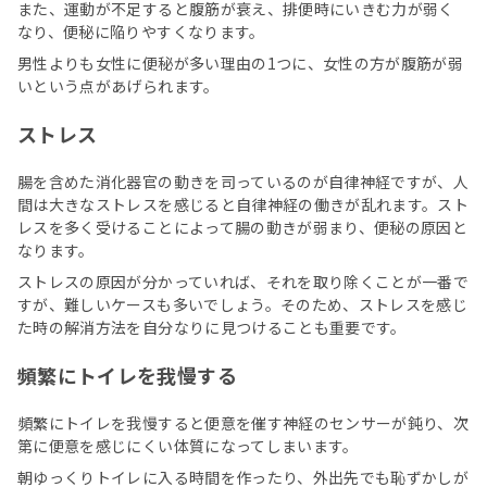
また、運動が不足すると腹筋が衰え、排便時にいきむ力が弱く
なり、便秘に陥りやすくなります。
男性よりも女性に便秘が多い理由の1つに、女性の方が腹筋が弱
いという点があげられます。
ストレス
腸を含めた消化器官の動きを司っているのが自律神経ですが、人
間は大きなストレスを感じると自律神経の働きが乱れます。スト
レスを多く受けることによって腸の動きが弱まり、便秘の原因と
なります。
ストレスの原因が分かっていれば、それを取り除くことが一番で
すが、難しいケースも多いでしょう。そのため、ストレスを感じ
た時の解消方法を自分なりに見つけることも重要です。
頻繁にトイレを我慢する
頻繁にトイレを我慢すると便意を催す神経のセンサーが鈍り、次
第に便意を感じにくい体質になってしまいます。
朝ゆっくりトイレに入る時間を作ったり、外出先でも恥ずかしが