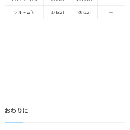
*
ソルデム
6
32kcal
80kcal
ー
おわりに