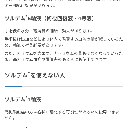
ギー補給に効果があります。
*
ソルデム
6輸液（術後回復液・4号液）
手術後の水分・電解質の補給に効果があります。
手術後は出血などにより体内で循環する血液の量が減っているた
め、輸液で補う必要があります。
また、カリウムを含まず、ナトリウムの量も少なくなっているた
め、高カリウム血症や腎障害のある人にも使用できます。
*
ソルデム
を使えない人
*
ソルデム
1輸液
高乳酸血症の方は症状が悪化する可能性があるため使用できま
せん。