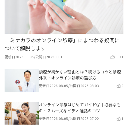
「ミナカラのオンライン診療」にまつわる疑問に
ついて解説します
更新日
2026.08.05
/
公開日
2025.03.19
1131
禁煙が続かない理由とは？続けるコツと禁煙
外来・オンライン診療の選び方
更新日
2026.08.05
/
公開日
2026.08.03
0
オンライン診療はじめてガイド②｜必要なも
の・スムーズなビデオ通話のコツ
更新日
2026.08.05
/
公開日
2026.07.22
1