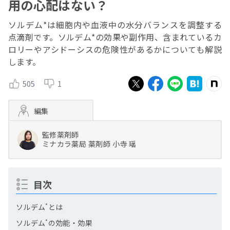
用の心配はない？
ソルデム*は細胞内や血液中の水分バランスを調整する
点滴剤です。ソルデム*の効果や副作用、含まれているカ
ロリーやアシドーシスの危険性があるかについても解説
します。
505
1
編集
監修薬剤師
ミナカラ薬局
薬剤師
小寺 瑶
目次
*
ソルデム
とは
*
ソルデム
の効能・効果