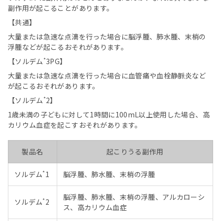
副作用が起こることがあります。
【共通】
大量または急速な点滴を行った場合に脳浮腫、肺水腫、末梢の
浮腫などが起こるおそれがあります。
*
【ソルデム
3PG】
大量または急速な点滴を行った場合に血管痛や血栓静脈炎など
が起こるおそれがあります。
*
【ソルデム
2】
1歳未満の子どもに対して1時間に100mL以上使用した場合、高
カリウム血症を起こすおそれがあります。
製品名
起こりうる副作用
*
ソルデム
1
脳浮腫、肺水腫、末梢の浮腫
脳浮腫、肺水腫、末梢の浮腫、アルカローシ
*
ソルデム
2
ス、高カリウム血症