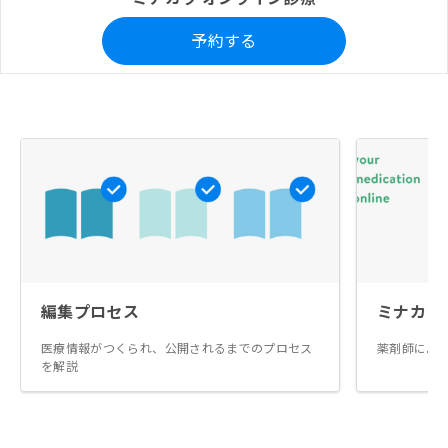
予約する
編集プロセス
ミナカラ
医療情報がつくられ、公開されるまでのプロセス
薬剤師によ
を解説