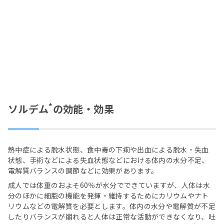
*
ソルデム
の効能・効果
熱中症による脱水状態、食中毒の下痢や出血による脱水・失血
状態、手術などによる失血状態などにおける体内の水分不足、
電解質バランスの調節などに効果があります。
成人では体重のおよそ60％が水分でできていますが、人体は水
分のほかに細胞の機能を発揮・維持するためにカリウムやナト
リウムなどの電解質を必要とします。体内の水分や電解質が不足
したりバランスが崩れると人体は正常な活動ができなくなり、吐