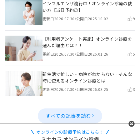
インフルエンザ流行中！オンライン診療の使
い方【当日予約◎】
更新日
2026.07.30
/
公開日
2025.10.02
9
【利用者アンケート実施】オンライン診療を
選んだ理由とは？！
更新日
2026.07.30
/
公開日
2026.01.26
5
新生活で忙しい・病院がわからない…そんな
時に使えるオンライン診療とは
更新日
2026.07.30
/
公開日
2026.03.25
3
すべての記事を読む
オンラインの診療予約はこちら！
ミナカラ オンライン診療