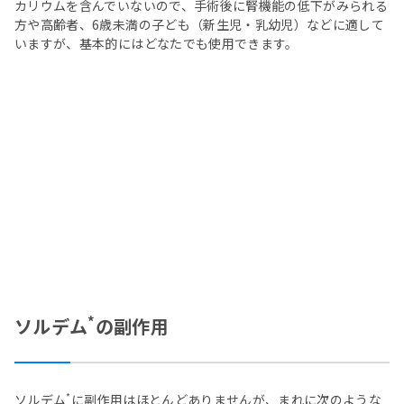
カリウムを含んでいないので、手術後に腎機能の低下がみられる
方や高齢者、6歳未満の子ども（新生児・乳幼児）などに適して
いますが、基本的にはどなたでも使用できます。
*
ソルデム
の副作用
*
ソルデム
に副作用はほとんどありませんが、まれに次のような