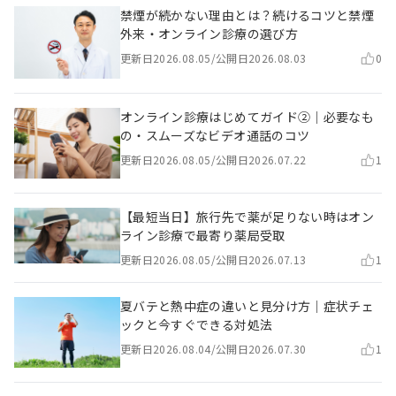
禁煙が続かない理由とは？続けるコツと禁煙
外来・オンライン診療の選び方
更新日
2026.08.05
/
公開日
2026.08.03
0
オンライン診療はじめてガイド②｜必要なも
の・スムーズなビデオ通話のコツ
更新日
2026.08.05
/
公開日
2026.07.22
1
【最短当日】旅行先で薬が足りない時はオン
ライン診療で最寄り薬局受取
更新日
2026.08.05
/
公開日
2026.07.13
1
夏バテと熱中症の違いと見分け方｜症状チェ
ックと今すぐできる対処法
更新日
2026.08.04
/
公開日
2026.07.30
1