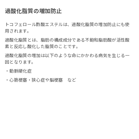
過酸化脂質の増加防止
トコフェロール酢酸エステルは、過酸化脂質の増加防止にも使
用されます。
過酸化脂質とは、脂肪の構成成分である不飽和脂肪酸が活性酸
素と反応し酸化した脂質のことです。
過酸化脂質の増加は以下のような命にかかわる病気を生じる一
因となります。
・動脈硬化症
・心筋梗塞・狭心症や脳梗塞 など