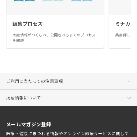
編集プロセス
ミナカラ
医療情報がつくられ、公開されるまでのプロセス
薬剤師によ
を解説
ご利用に当たっての注意事項
掲載情報について
メールマガジン登録
医療・健康にまつわる情報やオンライン診療サービスに関して