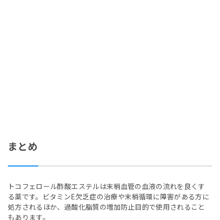
まとめ
トコフェロール酢酸エステルは末梢血管の血液の流れを良くす
る薬です。ビタミンE欠乏症の治療や末梢循環に障害がある方に
処方されるほか、過酸化脂質の増加防止目的で使用されること
もあります。