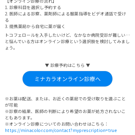
【オンライン診療の流れ】
1. 診療科目を選択し予約する
2. 医師による診察、薬剤師による服薬指導をビデオ通話で受け
る
3. 提携薬局から自宅に薬が届く
トコフェロールを入手したいけど、なかなか病院受診が難しい…
と悩んでいる方はオンライン診療という選択肢を検討してみまし
ょう。
▼ 診療予約はこちら ▼
ミナカラオンライン診療へ
※お薬は配送、または、お近くの薬局での受け取りを選ぶこと
が可能
※診察の結果、医師の判断により希望のお薬が処方されないこ
ともあります。
※オンライン診療についてのお問い合わせはこちら：
https://minacolor.com/contact?myprescription=true