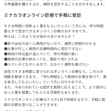
の市販薬を購入するか、病院を受診することをおすすめします。
ミナカラオンライン診療で手軽に受診
すきま時間に効率よく薬をもらいたいという方には、待ち時間
要らずで受診できるオンライン診療がおすすめです。
例えば、このようなお悩みはありませんか？
●家や会社の近くに病院がないので、通院に時間がかかる
●仕事が忙しく病院の診療時間内に受診できない
●病院の待合室が混んでいて、待ち時間が長い
●病院の診察が終わっても、薬局で待たされる
●小さい子どもがいるので、なるべく通院を避けたい
自宅ですきま時間に受けられるオンライン診療なら、これらの
問題を解消できます。「待ち時間なしで医師の診察を受けて、薬
を処方してもらいたい」という方におすすめです。
また、今あらわれている症状を医師に伝えることで、より自分に
合った薬を提案してもらえる可能性もあります。
ミナカラオンライン診療はスマホ1台で完結するので、手軽に医
師の診察を受けることができます。