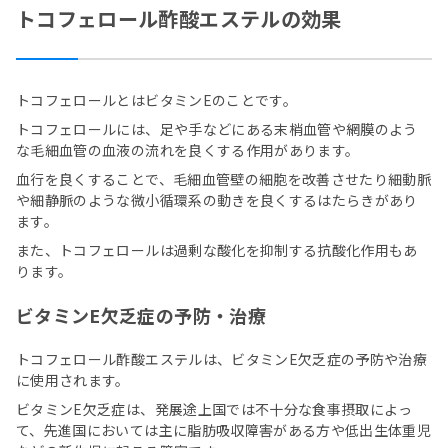
トコフェロール酢酸エステルの効果
トコフェロールとはビタミンEのことです。
トコフェロールには、足や手などにある末梢血管や網膜のよう
な毛細血管の血液の流れを良くする作用があります。
血行を良くすることで、毛細血管壁の細胞を改善させたり細動脈
や細静脈のような微小循環系の動きを良くするはたらきがあり
ます。
また、トコフェロールは過剰な酸化を抑制する抗酸化作用もあ
ります。
ビタミンE欠乏症の予防・治療
トコフェロール酢酸エステルは、ビタミンE欠乏症の予防や治療
に使用されます。
ビタミンE欠乏症は、発展途上国では不十分な食事摂取によっ
て、先進国においては主に脂肪吸収障害がある方や低出生体重児