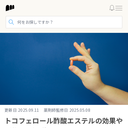
検索する
更新日
2025.09.11
薬剤師監修日
2025.05.08
トコフェロール酢酸エステルの効果や