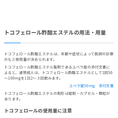
トコフェロール酢酸エステルの用法・用量
トコフェロール酢酸エステルは、年齢や症状によって医師の診察
のもと使用量が決められます。
トコフェロール酢酸エステル製剤であるユベラ錠の添付文書に
よると、通常成人は、トコフェロール酢酸エステルとして1回50
～100mgを1日2～３回飲みます。
ユベラ錠50mg 添付文書
トコフェロール酢酸エステルの剤形は錠剤・カプセル・顆粒が
あります。
トコフェロールの使用量に注意