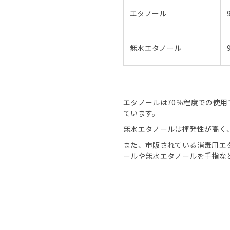
エタノール
無水エタノール
エタノールは70％程度での使用で
ています。
無水エタノールは揮発性が高く
また、市販されている消毒用エタ
ールや無水エタノールを手指な