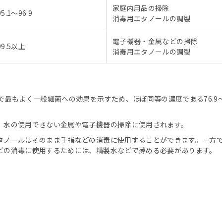
家庭内用品の掃除
95.1〜96.9
消毒用エタノールの調製
電子機器・金属などの掃除
99.5以上
消毒用エタノールの調製
最もよく一般細菌への効果を示すため、ほぼ同等の濃度である76.9〜8
、水の使用できない金属や電子機器の掃除に使用されます。
ノールはそのまま手指などの消毒に使用することができます。一方で、
どの消毒に使用するためには、精製水などで薄める必要があります。