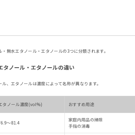
ル・無水エタノール・エタノールの3つに分類されます。
エタノール・エタノールの違い
ール、エタノールは濃度によって名称が異なります。
エタノール濃度(vol%)
おすすめ用途
家庭内用品の掃除
76.9〜81.4
手指の消毒