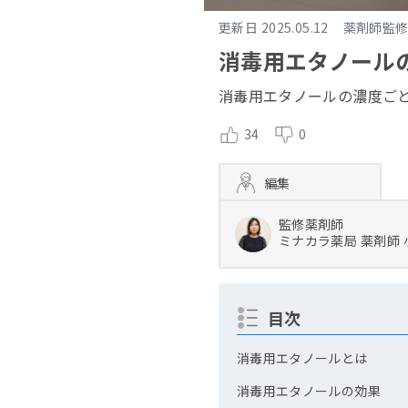
更新日
2025.05.12
薬剤師監
消毒用エタノール
消毒用エタノールの濃度ご
34
0
編集
監修薬剤師
ミナカラ薬局
薬剤師
目次
消毒用エタノールとは
消毒用エタノールの効果