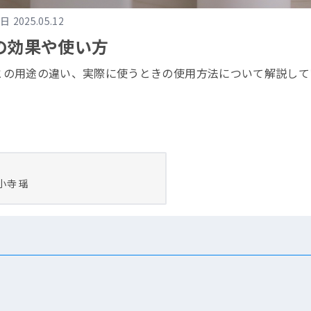
修日
2025.05.12
の効果や使い方
との用途の違い、実際に使うときの使用方法について解説して
小寺 瑶