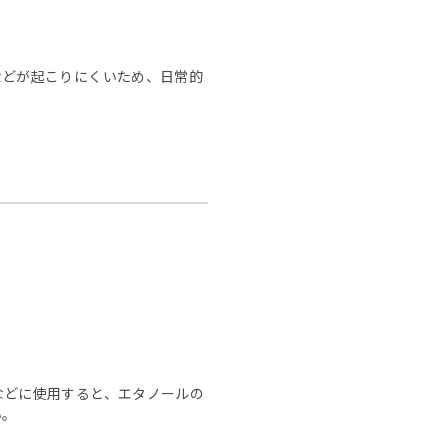
などが起こりにくいため、日常的
などに使用すると、エタノールの
い。