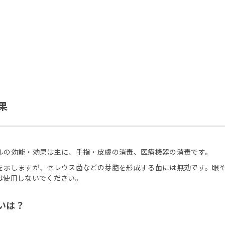
果
ルの効能・効果は主に、手指・皮膚の消毒、医療機器の消毒です。
を示しますが、セレウス菌などの芽胞を形成する菌には無効です。眼
は使用しないでください。
いは？