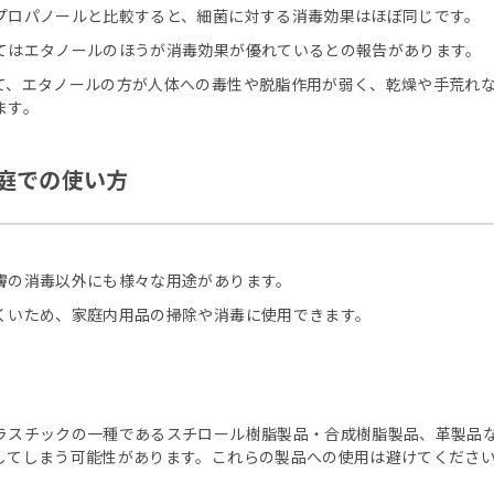
プロパノールと比較すると、細菌に対する消毒効果はほぼ同じです。
てはエタノールのほうが消毒効果が優れているとの報告があります。
て、エタノールの方が人体への毒性や脱脂作用が弱く、乾燥や手荒れ
ます。
庭での使い方
膚の消毒以外にも様々な用途があります。
くいため、家庭内用品の掃除や消毒に使用できます。
ラスチックの一種であるスチロール樹脂製品・合成樹脂製品、革製品
してしまう可能性があります。これらの製品への使用は避けてくださ