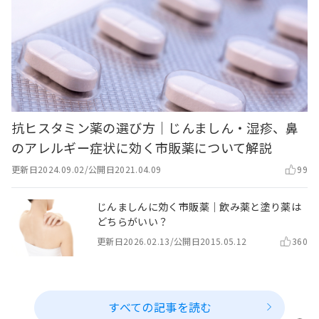
抗ヒスタミン薬の選び方｜じんましん・湿疹、鼻
のアレルギー症状に効く市販薬について解説
更新日
2024.09.02
/
公開日
2021.04.09
99
じんましんに効く市販薬｜飲み薬と塗り薬は
どちらがいい？
更新日
2026.02.13
/
公開日
2015.05.12
360
すべての記事を読む