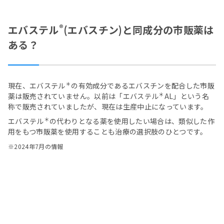
®
エバステル
(エバスチン)と同成分の市販薬は
ある？
＊
現在、エバステル
の有効成分であるエバスチンを配合した市販
＊
薬は販売されていません。以前は「エバステル
AL」という名
称で販売されていましたが、現在は生産中止になっています。
＊
エバステル
の代わりとなる薬を使用したい場合は、類似した作
用をもつ市販薬を使用することも治療の選択肢のひとつです。
※2024年7月の情報