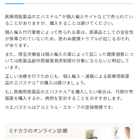
＊
医療用医薬品のエバステル
が個人輸入サイトなどで売られてい
ることがありますが、購入することは避けてください。
個人輸入代行業者によって売られる薬は、医薬品としての安全性
が保障されていないため、思わぬ健康トラブルが起こるおそれ
があります。
また、厚生労働省は個人輸入の薬によって起こった健康被害につ
いては医薬品副作用被害救済制度の対象にならないと明記して
います。
正しい治療を行うためにも、個人輸入・通販による医療用医薬
＊
品のエバステル
の購入は避けましょう。
＊
もし医療用医薬品のエバステル
を購入したい場合は、代替の市
販薬を購入するか、病院を受診することをおすすめします。
※エバステルはアルミラル・エセ・アの登録商標です。