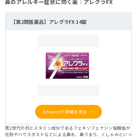
鼻のアレルギー症状に効く薬｜アレグラFX
【第2類医薬品】アレグラFX 14錠
Amazonで詳細を見る
第2世代の抗ヒスタミン成分であるフェキソフェナジン塩酸塩が
花粉やハウスダストなどによる鼻水、鼻づまり、くしゃみといっ