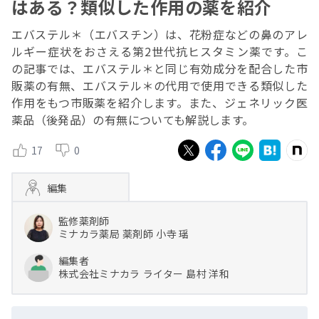
はある？類似した作用の薬を紹介
エバステル＊（エバスチン）は、花粉症などの鼻のアレ
ルギー症状をおさえる第2世代抗ヒスタミン薬です。こ
の記事では、エバステル＊と同じ有効成分を配合した市
販薬の有無、エバステル＊の代用で使用できる類似した
作用をもつ市販薬を紹介します。また、ジェネリック医
薬品（後発品）の有無についても解説します。
17
0
編集
監修薬剤師
ミナカラ薬局
薬剤師
小寺 瑶
編集者
株式会社ミナカラ
ライター
島村 洋和