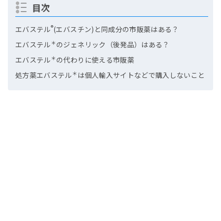
目次
®
エバステル
(エバスチン)と同成分の市販薬はある？
＊
エバステル
のジェネリック（後発品）はある？
＊
エバステル
の代わりに使える市販薬
＊
処方薬エバステル
は個人輸入サイトなどで購入しないこと