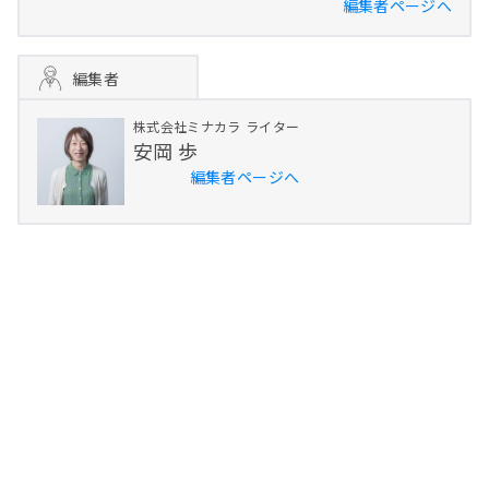
編集者ページへ
編集者
株式会社ミナカラ
ライター
安岡 歩
編集者ページへ