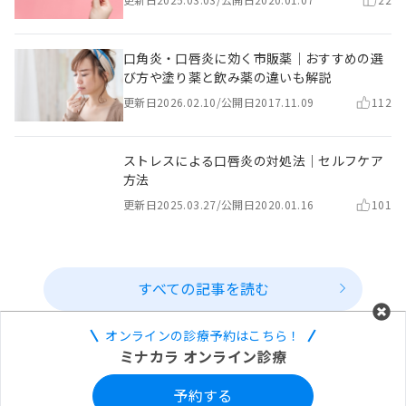
口角炎・口唇炎に効く市販薬｜おすすめの選
び方や塗り薬と飲み薬の違いも解説
更新日
2026.02.10
/
公開日
2017.11.09
112
ストレスによる口唇炎の対処法｜セルフケア
方法
更新日
2025.03.27
/
公開日
2020.01.16
101
すべての記事を読む
オンラインの診療予約はこちら！
ミナカラ オンライン診療
予約する