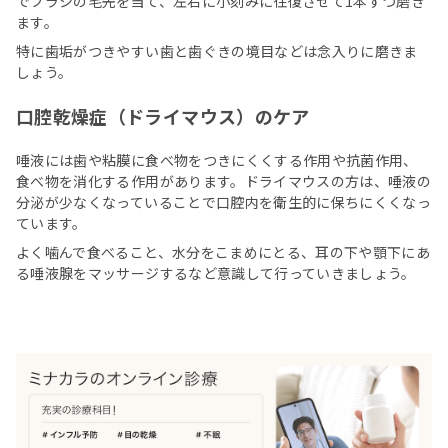
でブラシの毛先を当て、左右に小刻みに往復させて1本ずつ磨き
ます。
特に歯垢がつきやすい歯と歯ぐきの境目などは念入りに磨きま
しょう。
口腔乾燥症（ドライマウス）のケア
唾液には歯や粘膜に食べ物をつきにくくする作用や抗菌作用、
食べ物を消化する作用があります。ドライマウスの方は、唾液の
分泌が少なくなっていることで口腔内を衛生的に保ちにくくなっ
ています。
よく噛んで食べること、水分をこまめにとる、耳の下や顎下にあ
る唾液腺をマッサージするなど意識して行っていきましょう。