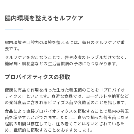
腸内環境を整えるセルフケア
腸内環境や口腔内の環境を整えるには、毎日のセルフケアが重
要です。
セルフケアをおこなうことで、唇や皮膚のトラブルだけでなく、
糖尿病・脳梗塞などの生活習慣病の予防にもつながります。
プロバイオティクスの摂取
健康に有益な作用を持った生きた善玉菌のことを「プロバイオ
ティクス」といいます。身近な食品では、ヨーグルトや納豆など
の発酵食品に含まれるビフィズス菌や乳酸菌のことを指します。
食品により直接プロバイオティクスを摂取することで腸内の善玉
菌を増やすことができます。ただし、食品で補った善玉菌はある
程度の期間は存在しても、住み着くことはないとされているた
め、継続的に摂取することをおすすめします。