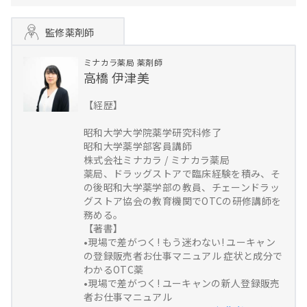
監修薬剤師
ミナカラ薬局
薬剤師
高橋 伊津美
【経歴】
昭和大学大学院薬学研究科修了
昭和大学薬学部客員講師
株式会社ミナカラ / ミナカラ薬局
薬局、ドラッグストアで臨床経験を積み、そ
の後昭和大学薬学部の教員、チェーンドラッ
グストア協会の教育機関でOTCの研修講師を
務める。
【著書】
•現場で差がつく! もう迷わない! ユーキャン
の登録販売者お仕事マニュアル 症状と成分で
わかるOTC薬
•現場で差がつく! ユーキャンの新人登録販売
者お仕事マニュアル