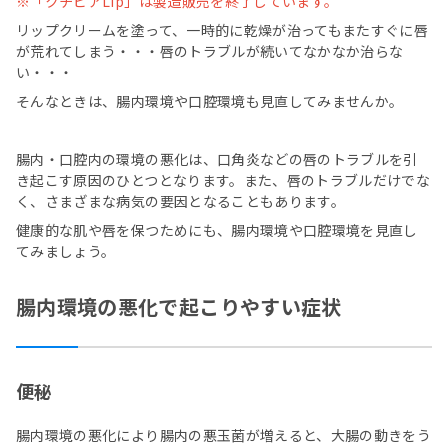
※「クチピアLip」は製造販売を終了しています。
リップクリームを塗って、一時的に乾燥が治ってもまたすぐに唇
が荒れてしまう・・・唇のトラブルが続いてなかなか治らな
い・・・
そんなときは、腸内環境や口腔環境も見直してみませんか。
腸内・口腔内の環境の悪化は、口角炎などの唇のトラブルを引
き起こす原因のひとつとなります。また、唇のトラブルだけでな
く、さまざまな病気の要因となることもあります。
健康的な肌や唇を保つためにも、腸内環境や口腔環境を見直し
てみましょう。
腸内環境の悪化で起こりやすい症状
便秘
腸内環境の悪化により腸内の悪玉菌が増えると、大腸の動きをう