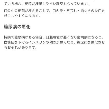
ている場合、細菌が増殖しやすい環境となっています。
口の中の細菌が増えることで、口内炎・唇荒れ・歯ぐきの炎症を
起こしやすくなります。
糖尿病の悪化
持病で糖尿病がある場合、口腔環境が悪くなり歯周病になると、
血糖値を下げるインスリンの効きが悪くなり、糖尿病を悪化させ
るおそれがあります。