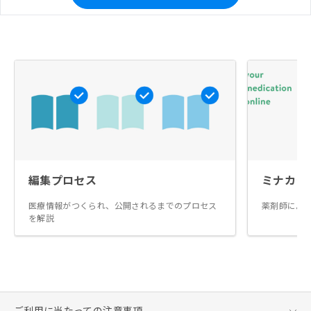
編集プロセス
ミナカラ
医療情報がつくられ、公開されるまでのプロセス
薬剤師によ
を解説
ご利用に当たっての注意事項