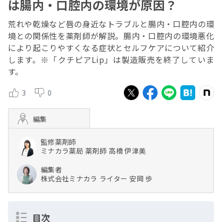
は腸内・口腔内の環境が原因？
荒れや乾燥など唇の身近なトラブルと腸内・口腔内の環
境との関係性を薬剤師が解説。腸内・口腔内の環境悪化
により起こりやすくなる症状とセルフケアについて紹介
します。※「クチピアLip」は製造販売を終了していま
す。
3
0
編集
監修薬剤師
ミナカラ薬局
薬剤師
高橋 伊津美
編集者
株式会社ミナカラ
ライター
安岡 歩
目次