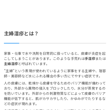
主婦湿疹とは？
家事・仕事で水や洗剤を日常的に扱っていると、皮膚が炎症を起
こしてしまうことがあります。このような手荒れは
手湿疹
または
主婦湿疹
と呼ばれています。
”主婦”という表現が使われているように家事をする主婦や、理容
師・美容師など水にふれる機会の多い方にでやすい症状です。
人の皮膚には、乾燥から皮膚を守るためのバリア機能が備わって
おり、外部から異物の侵入をブロックしたり、水分が蒸発するの
を防いでいます。外部からの刺激物質などによって皮膚のバリア
機能が低下すると、肌がカサカサしたり、かゆみがでたりするな
どの症状が現れます。