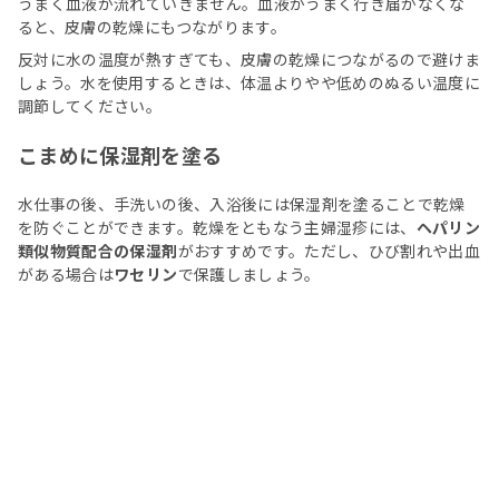
うまく血液が流れていきません。血液がうまく行き届かなくな
ると、皮膚の乾燥にもつながります。
反対に水の温度が熱すぎても、皮膚の乾燥につながるので避けま
しょう。水を使用するときは、体温よりやや低めのぬるい温度に
調節してください。
こまめに保湿剤を塗る
水仕事の後、手洗いの後、入浴後には保湿剤を塗ることで乾燥
を防ぐことができます。乾燥をともなう主婦湿疹には、
ヘパリン
類似物質配合の保湿剤
がおすすめです。ただし、ひび割れや出血
がある場合は
ワセリン
で保護しましょう。