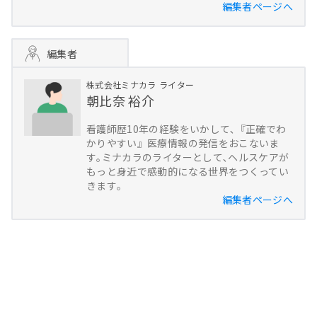
編集者ページへ
編集者
株式会社ミナカラ
ライター
朝比奈 裕介
看護師歴10年の経験をいかして､『正確でわ
かりやすい』医療情報の発信をおこないま
す｡ミナカラのライターとして､ヘルスケアが
もっと身近で感動的になる世界をつくってい
きます｡
編集者ページへ