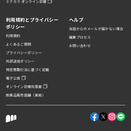
ミナカラ オンライン診療
利用規約とプライバシー
ヘルプ
ポリシー
当店からのメールが届かない場合
利用規約
編集プロセス
よくあるご質問
お問い合わせ
プライバシーポリシー
外部送信ポリシー
特定商取引法に基づく記載
電子公告
オンライン診療同意書
医薬品販売店舗（薬局）
Facebookアカウント
X（旧Twitter
Instagr
LINE