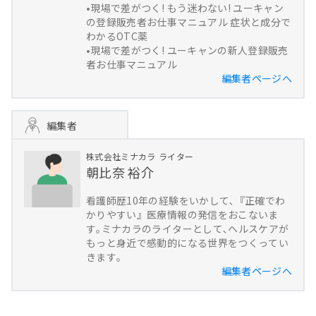
•現場で差がつく! もう迷わない! ユーキャン
の登録販売者お仕事マニュアル 症状と成分で
わかるOTC薬
•現場で差がつく! ユーキャンの新人登録販売
者お仕事マニュアル
編集者ページへ
編集者
株式会社ミナカラ
ライター
朝比奈 裕介
看護師歴10年の経験をいかして､『正確でわ
かりやすい』医療情報の発信をおこないま
す｡ミナカラのライターとして､ヘルスケアが
もっと身近で感動的になる世界をつくってい
きます｡
編集者ページへ