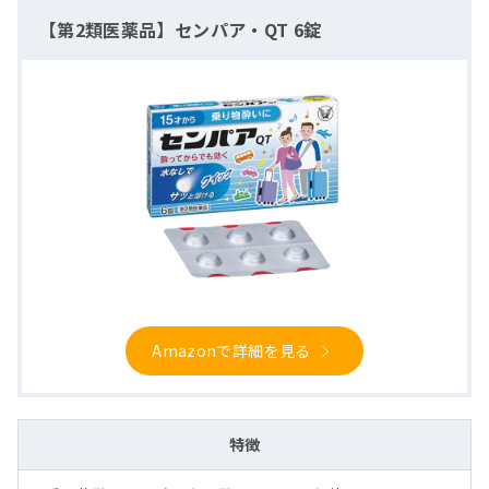
【第2類医薬品】センパア・QT 6錠
Amazonで詳細を見る
特徴