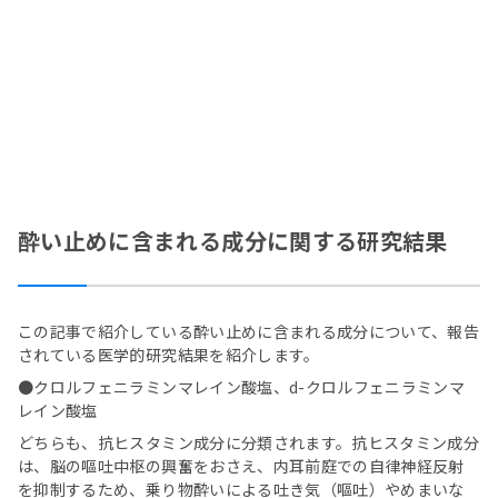
酔い止めに含まれる成分に関する研究結果
この記事で紹介している酔い止めに含まれる成分について、報告
されている医学的研究結果を紹介します。
●クロルフェニラミンマレイン酸塩、d-クロルフェニラミンマ
レイン酸塩
どちらも、抗ヒスタミン成分に分類されます。抗ヒスタミン成分
は、脳の嘔吐中枢の興奮をおさえ、内耳前庭での自律神経反射
を抑制するため、乗り物酔いによる吐き気（嘔吐）やめまいな