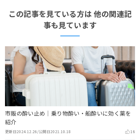
この記事を見ている方は 他の関連記
事も見ています
市販の酔い止め｜乗り物酔い・船酔いに効く薬を
紹介
更新日
2024.12.26
/
公開日
2021.10.18
16