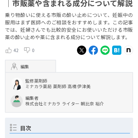
｜市販薬や含まれる成分について解説
乗り物酔いに使える市販の酔い止めについて、妊娠中の
服用はまず医師へのご相談をおすすめします。この記事
では、妊婦さんでも比較的安全にお使いいただける市販
薬の酔い止めや薬に含まれる成分について解説します。
42
0
編集
監修薬剤師
ミナカラ薬局
薬剤師
高橋 伊津美
編集者
株式会社ミナカラ
ライター
朝比奈 裕介
目次