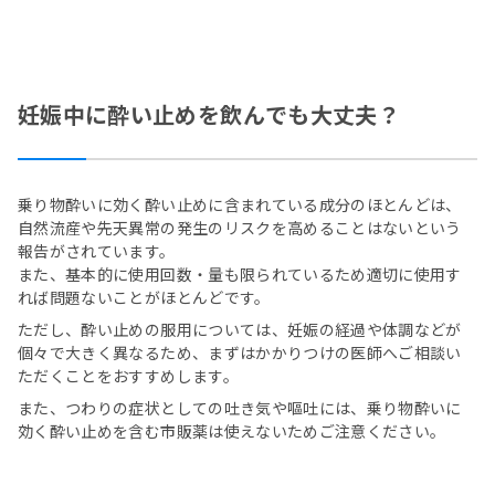
妊娠中に酔い止めを飲んでも大丈夫？
乗り物酔いに効く酔い止めに含まれている成分のほとんどは、
自然流産や先天異常の発生のリスクを高めることはないという
報告がされています。
また、基本的に使用回数・量も限られているため適切に使用す
れば問題ないことがほとんどです。
ただし、酔い止めの服用については、妊娠の経過や体調などが
個々で大きく異なるため、まずはかかりつけの医師へご相談い
ただくことをおすすめします。
また、つわりの症状としての吐き気や嘔吐には、乗り物酔いに
効く酔い止めを含む市販薬は使えないためご注意ください。