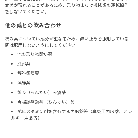
症状が現れることがあるため、乗り物または機械類の運転操作
をしないでください。
他の薬との飲み合わせ
次の薬については成分が重なるため、酔い止めを服用している
間は服用しないようにしてください。
他の乗り物酔い薬
風邪薬
解熱鎮痛薬
鎮静薬
鎮咳（ちんがい）去痰薬
胃腸鎮痛鎮痙（ちんけい）薬
抗ヒスタミン剤を含有する内服薬等（鼻炎用内服薬、アレ
ルギー用薬等）