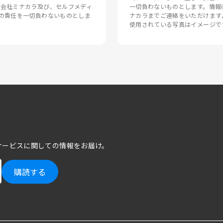
式会社ミナカラ及び、セルフメディ
一切負わないものとします。情報
の責任を一切負わないものとしま
ナカラまでご連絡をいただけます
使用されている写真はイメージで
サービスに関しての情報をお届け。
購読する