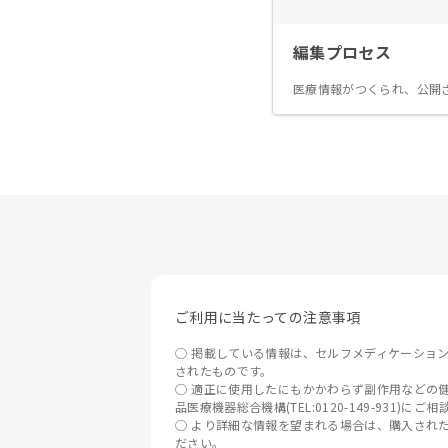
編集プロセス
医療情報がつくられ、公開
ご利用に当たっての注意事項
掲載している情報は、セルフメディケーショ
されたものです。
適正に使用したにもかかわらず副作用などの健
品医療機器総合機構(TEL:0120-149-931)にご
より詳細な情報を望まれる場合は、購入され
ださい。