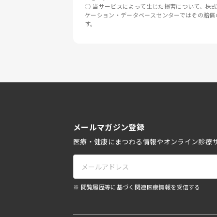
当サービスによって生じた損害について、株
ケーション・データベースセンターではその賠償
す。
メールマガジン登録
医療・健康にまつわる情報やオンライン診療
※ 閲覧履歴等に基づく関連医療情報を受信する