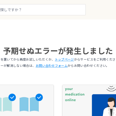
予期せぬエラーが発生しました
間を置いてから再度お試しいただくか、
トップページ
からサービスをご利用くださ
ラーが解消しない場合は、
お問い合わせフォーム
からお問い合わせください。