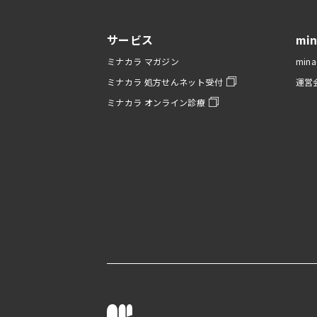
サービス
mi
ミナカラ マガジン
min
ミナカラ 処方せんネット受付
運営
ミナカラ オンライン診療