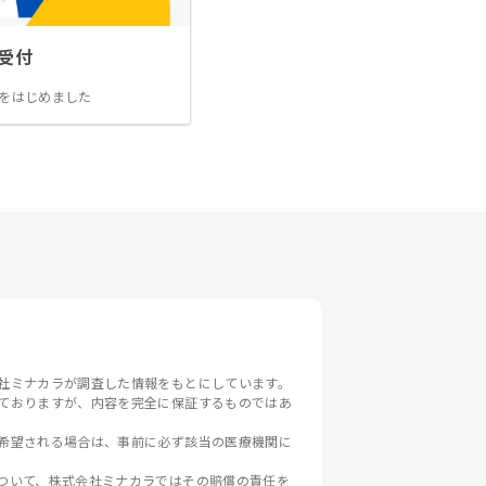
受付
をはじめました
社ミナカラが調査した情報をもとにしています。
ておりますが、内容を完全に保証するものではあ
希望される場合は、事前に必ず該当の医療機関に
ついて、株式会社ミナカラではその賠償の責任を