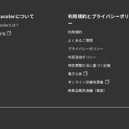
nacolorについて
利用規約とプライバシーポ
ー
acolorとは？
利用規約
会社
よくあるご質問
プライバシーポリシー
外部送信ポリシー
特定商取引法に基づく記載
電子公告
オンライン診療同意書
医薬品販売店舗（薬局）