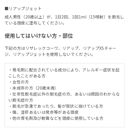
■リアップジェット
成人男性（20歳以上）が、1日2回、1回1ml（15噴射）を脱毛し
ている頭皮に塗布してください。
使用してはいけない方・部位
下記の方はリザレックコーワ、リアップ、リアップX5チャー
ジ、リアップジェットを使用しないでください。
・発毛剤に配合されている成分により、アレルギー症状を起
こしたことがある方
・女性の方
・未成年の方（20歳未満）
・壮年性脱毛症以外の脱毛症の方、あるいは原因のわからな
い脱毛症の方
・脱毛が急激であったり、髪が斑状に抜けている方
・傷、湿疹あるいは発赤等がある頭皮
・他の育毛剤及び軟膏などを頭皮に使用している方