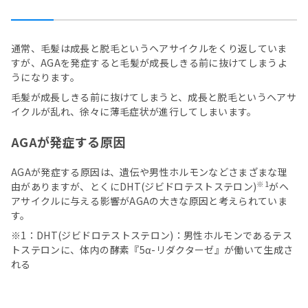
通常、毛髪は成長と脱毛というヘアサイクルをくり返していま
すが、AGAを発症すると毛髪が成長しきる前に抜けてしまうよ
うになります｡
毛髪が成長しきる前に抜けてしまうと、成長と脱毛というヘアサ
イクルが乱れ、徐々に薄毛症状が進行してしまいます。
AGAが発症する原因
AGAが発症する原因は、遺伝や男性ホルモンなどさまざまな理
※1
由がありますが、とくにDHT(ジビドロテストステロン)
がヘ
アサイクルに与える影響がAGAの大きな原因と考えられていま
す。
※1：DHT(ジビドロテストステロン)：男性ホルモンであるテス
トステロンに、体内の酵素『5α-リダクターゼ』が働いて生成さ
れる