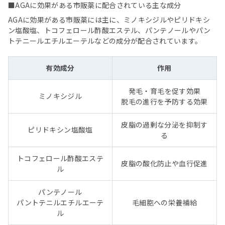
■AGAに効果がある市販薬に配合されている主な成分
AGAに効果がある市販薬には主に、ミノキシジルやピリドキシ
ン塩酸塩、トコフェロール酢酸エステル、パンテノールやパン
トテニールエチルエーテルなどの成分が配合されています。
有効成分
作用
発毛・育毛を促す効果
ミノキシジル
脱毛の進行を予防する効果
皮脂の過剰な分泌を抑制す
ピリドキシン塩酸塩
る
トコフェロール酢酸エステ
皮脂の酸化防止や血行促進
ル
パンテノール
パントテニルエチルエーテ
毛細胞への栄養補給
ル