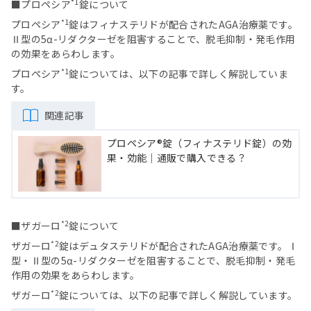
*1
■プロペシア
錠について
*1
プロペシア
錠はフィナステリドが配合されたAGA治療薬です。
Ⅱ型の5α-リダクターゼを阻害することで、脱毛抑制・発毛作用
の効果をあらわします。
*1
プロペシア
錠については、以下の記事で詳しく解説していま
す。
関連記事
プロペシア®錠（フィナステリド錠）の効
果・効能｜通販で購入できる？
*2
■ザガーロ
錠について
*2
ザガーロ
錠はデュタステリドが配合されたAGA治療薬です。Ⅰ
型・Ⅱ型の5α-リダクターゼを阻害することで、脱毛抑制・発毛
作用の効果をあらわします。
*2
ザガーロ
錠については、以下の記事で詳しく解説しています。