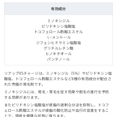
有効成分
ミノキシジル
ピリドキシン塩酸塩
トコフェロール酢酸エステル
ｌ−メントール
ジフェンヒドラミン塩酸塩
グリチルレチン酸
ヒノキチオール
パンテノール
リアップX5チャージは、ミノキシジル（5％）やピリドキシン塩
酸塩、トコフェロール酢酸エステルなど8種の有効成分が配合さ
れた市販の発毛剤です。
ミノキシジルには、発毛・育毛を促す効果や脱毛の進行を予防
する効果があります。
またピリドキシン塩酸塩が皮脂の過剰な分泌を抑制し、トコフ
ェロール酢酸エステルが皮脂の酸化防止や血行の促進をするこ
とで、頭皮を健康な状態に保ちます。