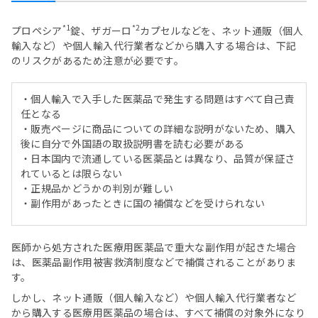
*1
*2
プロペシア
錠、ザガーロ
カプセルなどを、ネット通販（個人
輸入など）や個人輸入代行業者などから購入する場合は、下記
のリスクがあるため注意が必要です。
・個人輸入で入手した医薬品で発生する問題はすべて自己責
任となる
・販売ページに商品についての詳細な説明がないため、購入
後に自分で外国語の取扱説明書を読む必要がある
・日本国内で流通している医薬品とは異なり、品質が保証さ
れているとは限らない
・正規品かどうかの判別が難しい
・副作用があったときに国の補償などを受けられない
医師から処方された医療用医薬品で重大な副作用が起きた場合
は、医薬品副作用被害救済制度などで補償されることがありま
す。
しかし、ネット通販（個人輸入など）や個人輸入代行業者など
から購入する医療用医薬品の場合は、すべて補償の対象外になり