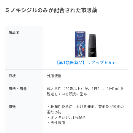
ミノキシジルのみが配合された市販薬
商品名
【第1類医薬品】リアップ 60mL
形状
外用液剤
用法・用量
成人男性（20歳以上）が、1日2回、1回1mLを
脱毛している頭皮に塗布
特徴
・壮年性脱毛症における発毛、育毛及び脱毛の
進行予防
・ミノキシジル1％配合
・男性専用