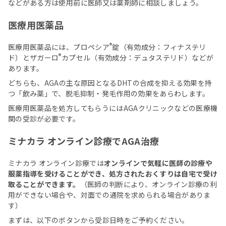
などがある方は使用前に医師又は薬剤師に相談しましょう。
医療用医薬品
®︎
医療用医薬品には、プロペシア
錠（有効成分：フィナステリ
®︎
ド）とザガーロ
カプセル（有効成分：デュタステリド）などが
あります。
どちらも、AGAの主な原因となるDHTの合成を抑える効果を持
つ「飲み薬」で、脱毛抑制・発毛作用の効果をあらわします。
医療用医薬品を処方してもらうにはAGAクリニックなどの医療機
関の受診が必要です。
ミナカラ オンライン診療でAGA治療
ミナカラ オンライン診療では
オンラインで気軽に医師の診療や
服薬指導を受けることができ、処方されたおくすりは自宅で受け
取ることができます。
（医師の判断により、オンライン診療の利
用ができない場合や、対面での通院を求められる場合がありま
す）
まずは、以下のボタンから受診日時をご予約ください。