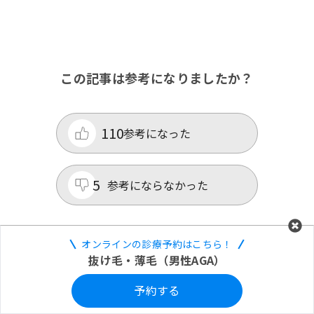
この記事は参考になりましたか？
110
参考になった
5
参考にならなかった
この記事を見ている方は 他の関連記
オンラインの診療予約はこちら！
抜け毛・薄毛（男性AGA）
事も見ています
予約する