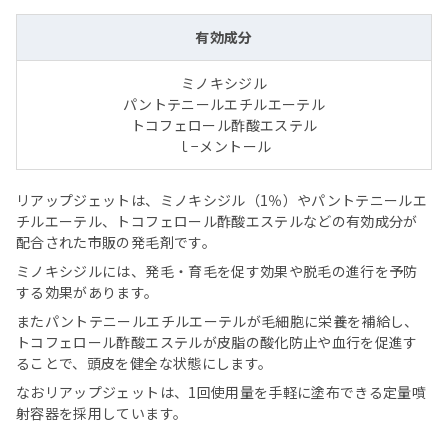
有効成分
ミノキシジル
パントテニールエチルエーテル
トコフェロール酢酸エステル
ｌ−メントール
リアップジェットは、ミノキシジル（1％）やパントテニールエ
チルエーテル、トコフェロール酢酸エステルなどの有効成分が
配合された市販の発毛剤です。
ミノキシジルには、発毛・育毛を促す効果や脱毛の進行を予防
する効果があります。
またパントテニールエチルエーテルが毛細胞に栄養を補給し、
トコフェロール酢酸エステルが皮脂の酸化防止や血行を促進す
ることで、頭皮を健全な状態にします。
なおリアップジェットは、1回使用量を手軽に塗布できる定量噴
射容器を採用しています。