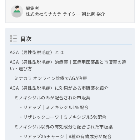
編集者
株式会社ミナカラ
ライター
朝比奈 裕介
目次
AGA（男性型脱毛症）とは
AGA（男性型脱毛症）治療薬｜医療用医薬品と市販薬の違
い・選び方
ミナカラ オンライン診療でAGA治療
AGA（男性型脱毛症）に効果がある市販薬を紹介
ミノキシジルのみが配合された市販薬
・リアップ｜ミノキシジル1％配合
・リザレックコーワ｜ミノキシジル5%配合
ミノキシジル以外の有効成分も配合された市販薬
・リアップX5チャージ｜8種の有効成分が配合