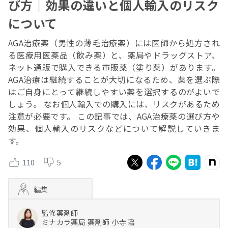
び方｜効果の違いと個人輸入のリスク
について
AGA治療薬（男性の薄毛治療薬）には医師から処方され
る医療用医薬品（飲み薬）と、薬局やドラッグストア、
ネット通販で購入できる市販薬（塗り薬）があります。
AGA治療は継続することが大切になるため、薬を選ぶ際
はご自身にとって継続しやすい薬を選択するのがよいで
しょう。 なお個人輸入での購入には、リスクがあるため
注意が必要です。 この記事では、AGA治療薬の選び方や
効果、個人輸入のリスクなどについて解説していきま
す。
110
5
編集
監修薬剤師
ミナカラ薬局
薬剤師
小寺 瑶