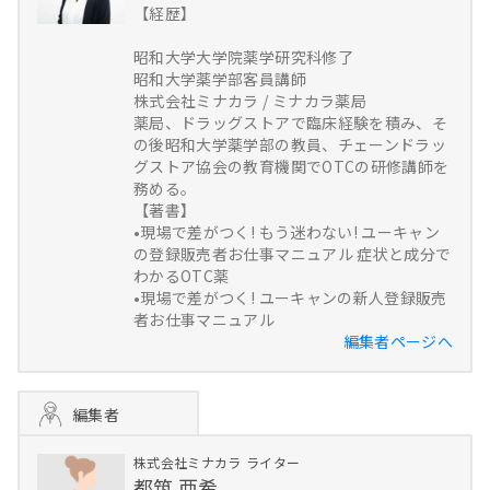
【経歴】
昭和大学大学院薬学研究科修了
昭和大学薬学部客員講師
株式会社ミナカラ / ミナカラ薬局
薬局、ドラッグストアで臨床経験を積み、そ
の後昭和大学薬学部の教員、チェーンドラッ
グストア協会の教育機関でOTCの研修講師を
務める。
【著書】
•現場で差がつく! もう迷わない! ユーキャン
の登録販売者お仕事マニュアル 症状と成分で
わかるOTC薬
•現場で差がつく! ユーキャンの新人登録販売
者お仕事マニュアル
編集者ページへ
編集者
株式会社ミナカラ
ライター
都筑 亜希