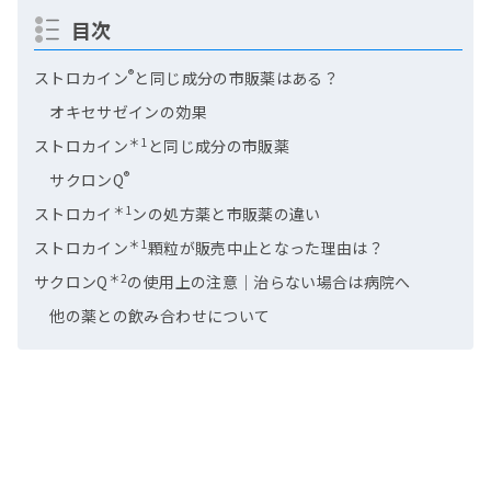
目次
®
ストロカイン
と同じ成分の市販薬はある？
オキセサゼインの効果
＊1
ストロカイン
と同じ成分の市販薬
®
サクロンQ
＊1
ストロカイ
ンの処方薬と市販薬の違い
＊1
ストロカイン
顆粒が販売中止となった理由は？
＊2
サクロンQ
の使用上の注意｜治らない場合は病院へ
他の薬との飲み合わせについて