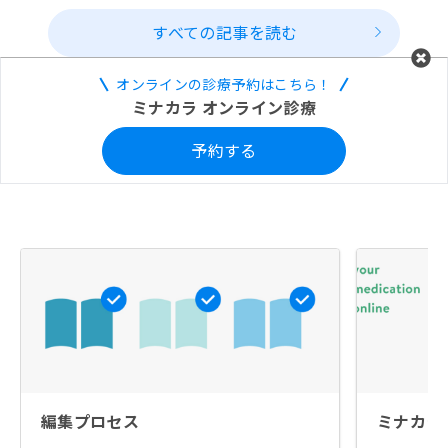
すべての記事を読む
オンラインの診療予約はこちら！
ミナカラ オンライン診療
予約する
編集プロセス
ミナカラ