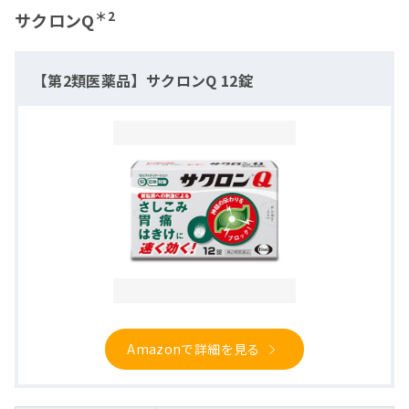
＊2
サクロンQ
【第2類医薬品】サクロンQ 12錠
Amazonで詳細を見る