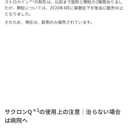
＊1
ストロカイン
の剤形は、以前まで錠剤と顆粒の2種類ありまし
たが、顆粒については、2020年4月に需要低下を理由に販売中止
となりました。
そのため、現在は、錠剤のみ販売されています。
＊2
サクロンQ
の使用上の注意｜治らない場合
は病院へ