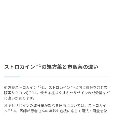
＊1
ストロカイン
の処方薬と市販薬の違い
＊1
＊1
処方薬ストロカイン
と、ストロカイン
と同じ成分を含む市
＊2
販薬サクロンQ
は、使える症状やオキセサゼインの成分量など
に違いがあります。
オキセサゼインの成分量が異なる理由については、ストロカイ
＊1
ン
は、医師が患者さんの年齢や症状に応じて用法・用量を決