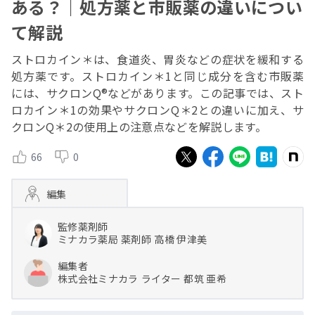
ある？｜処方薬と市販薬の違いについ
て解説
ストロカイン＊は、食道炎、胃炎などの症状を緩和する
処方薬です。ストロカイン＊1と同じ成分を含む市販薬
には、サクロンQ®などがあります。この記事では、スト
ロカイン＊1の効果やサクロンQ＊2との違いに加え、サ
クロンQ＊2の使用上の注意点などを解説します。
66
0
編集
監修薬剤師
ミナカラ薬局
薬剤師
高橋 伊津美
編集者
株式会社ミナカラ
ライター
都筑 亜希