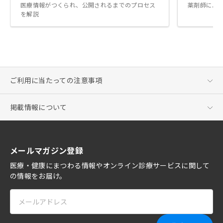
医療情報がつくられ、公開されるまでのプロセス
薬剤師によ
を解説
ご利用に当たっての注意事項
掲載情報について
メールマガジン登録
医療・健康にまつわる情報やオンライン診療サービスに関して
の情報をお届け。