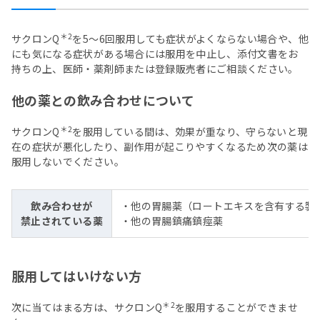
＊2
サクロンQ
を5～6回服用しても症状がよくならない場合や、他
にも気になる症状がある場合には服用を中止し、添付文書をお
持ちの上、医師・薬剤師または登録販売者にご相談ください。
他の薬との飲み合わせについて
＊2
サクロンQ
を服用している間は、効果が重なり、守らないと現
在の症状が悪化したり、副作用が起こりやすくなるため次の薬は
服用しないでください。
飲み合わせが
・他の胃腸薬（ロートエキスを含有する製
禁止されている薬
・他の胃腸鎮痛鎮痙薬
服用してはいけない方
＊2
次に当てはまる方は、サクロンQ
を服用することができませ