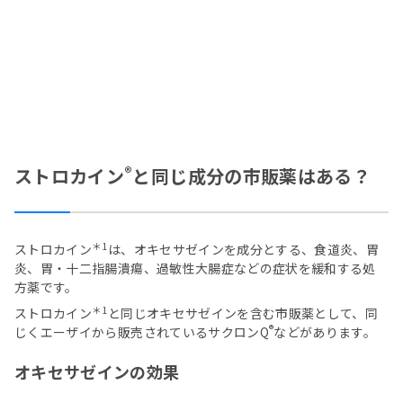
®
ストロカイン
と同じ成分の市販薬はある？
＊1
ストロカイン
は、オキセサゼインを成分とする、食道炎、胃
炎、胃・十二指腸潰瘍、過敏性大腸症などの症状を緩和する処
方薬です。
＊1
ストロカイン
と同じオキセサゼインを含む市販薬として、同
®
じくエーザイから販売されているサクロンQ
などがあります。
オキセサゼインの効果