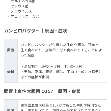
・サルモネラ属菌
・セレウス菌
・ノロウイルス
・アニサキス など
カンピロバクター｜原因・症状
カンピロバクターが付着した牛肉や豚肉、鶏肉を、
原因
生で食べたり、加熱不十分で食べたりすることによ
って発症
・潜伏期間は食後1～7日（平均3～5日）
症状
・発熱、頭痛、腹痛、嘔気、下痢（一般に水様便）
などの症状が出現
腸管出血性大腸菌 O157｜原因・症状
腸管出血性大腸菌 O157が付着した牛肉や豚肉など
原因
を、生で食べたり、加熱不十分で食べたりすること