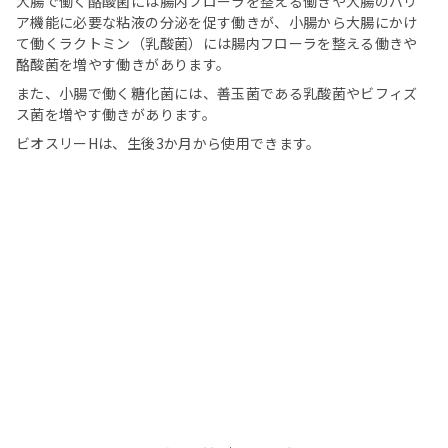
大腸で働く酪酸菌には腸内フローラを整える働きや大腸のバリ
ア機能に必要な粘液の分泌を促す働きが、小腸から大腸にかけ
て働くラクトミン（乳酸菌）には腸内フローラを整える働きや
酪酸菌を増やす働きがあります。
また、小腸で働く糖化菌には、善玉菌である乳酸菌やビフィズ
ス菌を増やす働きがあります。
ビオスリーHは、生後3か月から使用できます。