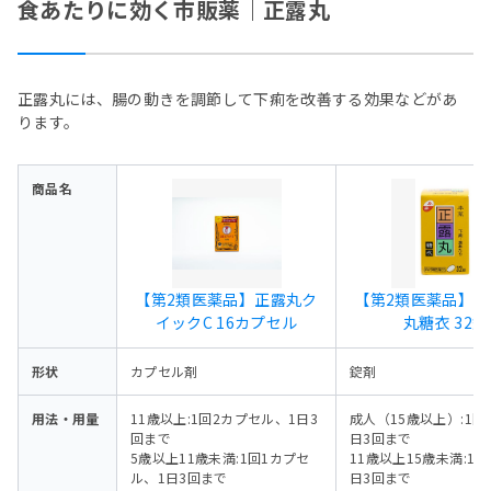
食あたりに効く市販薬｜正露丸
正露丸には、腸の動きを調節して下痢を改善する効果などがあ
ります。
商品名
【第2類医薬品】正露丸ク
【第2類医薬品】
イックC 16カプセル
丸糖衣 32錠
形状
カプセル剤
錠剤
用法・用量
11歳以上:1回2カプセル、1日3
成人（15歳以上）:1回
回まで
日3回まで
5歳以上11歳未満:1回1カプセ
11歳以上15歳未満:1回
ル、1日3回まで
日3回まで