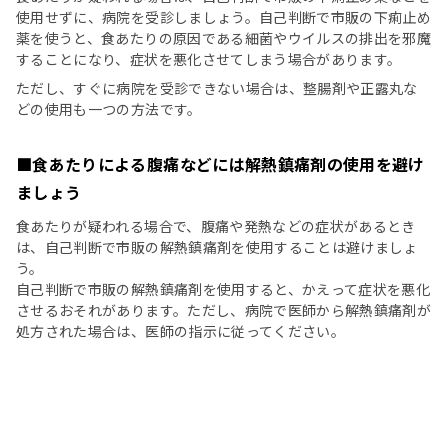
使用せずに、病院を受診しましょう。自己判断で市販の下痢止め
薬を使うと、食あたりの原因である細菌やウイルスの排出を邪魔
することになり、症状を悪化させてしまう場合があります。
ただし、すぐに病院を受診できない場合は、整腸剤や正露丸な
どの使用も一つの方法です。
■食あたりによる腹痛などには解熱鎮痛剤の使用を避け
ましょう
食あたりが疑われる場合で、腹痛や発熱などの症状があるとき
は、自己判断で市販の解熱鎮痛剤を使用することは避けましょ
う。
自己判断で市販の解熱鎮痛剤を使用すると、かえって症状を悪化
させるおそれがあります。ただし、病院で医師から解熱鎮痛剤が
処方された場合は、医師の指示に従ってください。