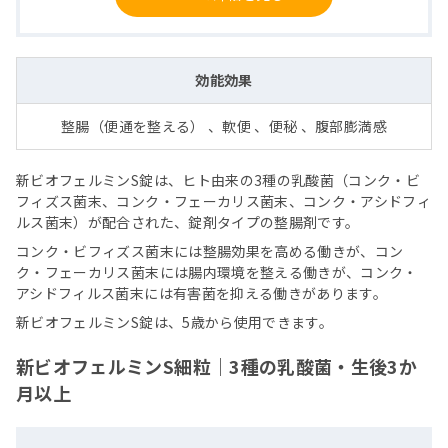
効能効果
整腸（便通を整える） 、軟便 、便秘 、腹部膨満感
新ビオフェルミンS錠は、ヒト由来の3種の乳酸菌（コンク・ビ
フィズス菌末、コンク・フェーカリス菌末、コンク・アシドフィ
ルス菌末）が配合された、錠剤タイプの整腸剤です。
コンク・ビフィズス菌末には整腸効果を高める働きが、コン
ク・フェーカリス菌末には腸内環境を整える働きが、コンク・
アシドフィルス菌末には有害菌を抑える働きがあります。
新ビオフェルミンS錠は、5歳から使用できます。
新ビオフェルミンS細粒｜3種の乳酸菌・生後3か
月以上