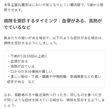
本草正露丸糖衣はにおいが気になりにくい糖衣錠で、5歳から使
用できます。
病院を受診するタイミング｜血便がある、高熱が
でているなど
食あたりの疑いがある場合で、以下のような症状がある場合は、
病院を受診するようにしましょう。
・下痢が1日10回以上続く
・血便がある
・高熱が出ている
・口からの水分補給が難しい
・激しい嘔吐・下痢・腹痛や呼吸困難、意識障害などの重い
症状がある など
なお、高齢者の方や最近海外へ行った方、同じものを食べた方
が同じような症状を訴えている場合も、病院を受診するようしま
しょう。