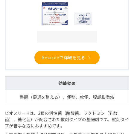
Amazonで詳細を見る
効能効果
整腸（便通を整える）、便秘、軟便、腹部膨満感
ビオスリーHは、3種の活性菌（酪酸菌、ラクトミン（乳酸
菌）、糖化菌）が配合された散剤タイプの整腸剤です。錠剤タイ
プが苦手な方におすすめです。