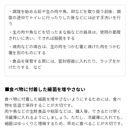
・調理を始める前や生の肉や魚、卵などを取り扱う前後、調
理の途中でトイレに行ったりした後などには必ず手洗いを行
う
・生の肉や魚などを切ったまな板などの器具は、使用の都度
きれいに洗い、できれば殺菌をする
・焼肉などの場合は、生の肉をつかむ箸と焼けた肉をつかむ
箸を別のものにする
・食品を保管する際には、密封容器に入れたり、ラップをか
けたりする など
■食べ物に付着した細菌を増やさない
食べ物に付着した細菌を増やさないようにするためには、食べ
物を低温で保存することが大切です。
肉や魚などの生鮮食品や総菜などは、購入後、できるだけ早く
冷蔵庫に入れるようにしましょう。ただし、冷蔵庫に入れても、
細菌はゆっくりと増殖するため、早めに食べることが大切です。