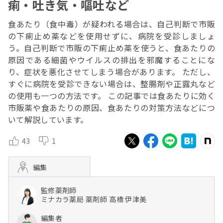
痢・吐き気・嘔吐など
食あたり（食中毒）が疑われる場合は、自己判断で市販
の下痢止め薬などを使用せずに、病院を受診しましょ
う。自己判断で市販の下痢止め薬を使うと、食あたりの
原因である細菌やウイルスの排出を邪魔することにな
り、症状を悪化させてしまう場合があります。 ただし、
すぐに病院を受診できない場合は、整腸剤や正露丸など
の使用も一つの方法です。 この記事では食あたりに効く
市販薬や食あたりの原因、食あたりの対策方法などにつ
いて解説しています。
43
1
編集
監修薬剤師
ミナカラ薬局
薬剤師
高橋 伊津美
編集者