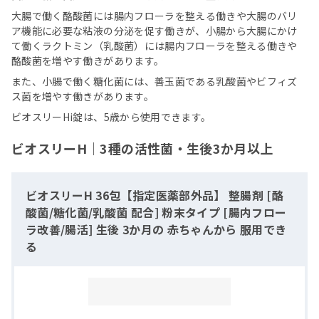
大腸で働く酪酸菌には腸内フローラを整える働きや大腸のバリ
ア機能に必要な粘液の分泌を促す働きが、小腸から大腸にかけ
て働くラクトミン（乳酸菌）には腸内フローラを整える働きや
酪酸菌を増やす働きがあります。
また、小腸で働く糖化菌には、善玉菌である乳酸菌やビフィズ
ス菌を増やす働きがあります。
ビオスリーHi錠は、5歳から使用できます。
ビオスリーH｜3種の活性菌・生後3か月以上
ビオスリーH 36包【指定医薬部外品】 整腸剤 [酪
酸菌/糖化菌/乳酸菌 配合] 粉末タイプ [腸内フロー
ラ改善/腸活] 生後 3か月の 赤ちゃんから 服用でき
る