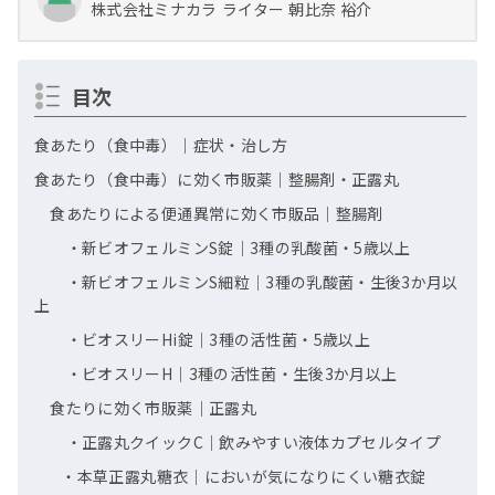
株式会社ミナカラ
ライター
朝比奈 裕介
目次
食あたり（食中毒）｜症状・治し方
食あたり（食中毒）に効く市販薬｜整腸剤・正露丸
食あたりによる便通異常に効く市販品｜整腸剤
・新ビオフェルミンS錠｜3種の乳酸菌・5歳以上
・新ビオフェルミンS細粒｜3種の乳酸菌・生後3か月以
上
・ビオスリーHi錠｜3種の活性菌・5歳以上
・ビオスリーH｜3種の活性菌・生後3か月以上
食たりに効く市販薬｜正露丸
・正露丸クイックC｜飲みやすい液体カプセルタイプ
・本草正露丸糖衣｜においが気になりにくい糖衣錠