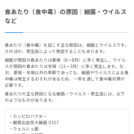
食あたり（食中毒）の原因｜細菌・ウイルス
など
食あたり（食中毒）を起こす主な原因は、細菌とウイルスです。
そのほか、寄生虫によって発症することもあります。
細菌が原因の食あたりは夏場（6〜8月）に多く発生し、ウイル
スが原因の食あたりは冬場（11〜3月）に多く発生します。な
お、夏場・冬場以外の季節であっても、細菌やウイルスによる食
中毒は発生するおそれがあるため、一年を通して食中毒対策が
必要です。
食あたりの主な原因となる細菌・ウイルス・寄生虫には、以下
のようなものがあります。
・カンピロバクター
・腸管出血性大腸菌 O157
・ウェルシュ菌