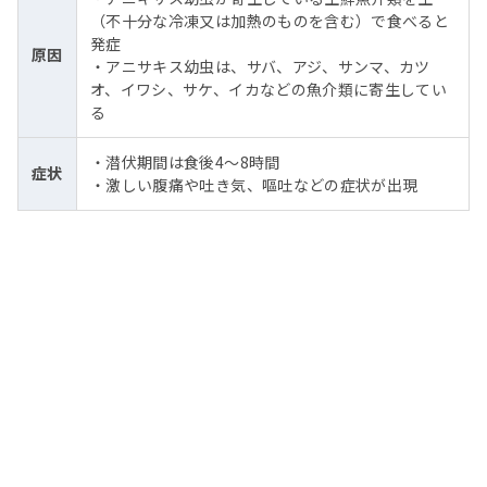
（不十分な冷凍又は加熱のものを含む）で食べると
発症
原因
・アニサキス幼虫は、サバ、アジ、サンマ、カツ
オ、イワシ、サケ、イカなどの魚介類に寄生してい
る
・潜伏期間は食後4〜8時間
症状
・激しい腹痛や吐き気、嘔吐などの症状が出現