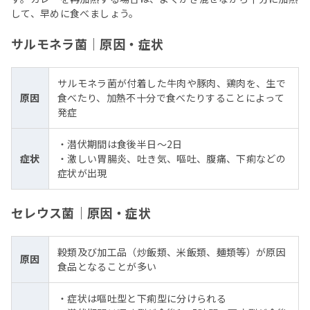
して、早めに食べましょう。
サルモネラ菌｜原因・症状
サルモネラ菌が付着した牛肉や豚肉、鶏肉を、生で
原因
食べたり、加熱不十分で食べたりすることによって
発症
・潜伏期間は食後半日〜2日
症状
・激しい胃腸炎、吐き気、嘔吐、腹痛、下痢などの
症状が出現
セレウス菌｜原因・症状
穀類及び加工品（炒飯類、米飯類、麺類等）が原因
原因
食品となることが多い
・症状は嘔吐型と下痢型に分けられる