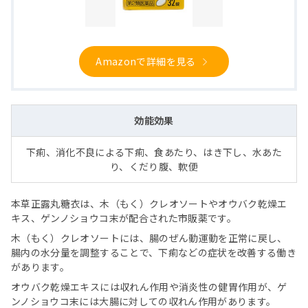
Amazonで詳細を見る
効能効果
下痢、消化不良による下痢、食あたり、はき下し、水あた
り、くだり腹、軟便
本草正露丸糖衣は、木（もく）クレオソートやオウバク乾燥エ
キス、ゲンノショウコ末が配合された市販薬です。
木（もく）クレオソートには、腸のぜん動運動を正常に戻し、
腸内の水分量を調整することで、下痢などの症状を改善する働き
があります。
オウバク乾燥エキスには収れん作用や消炎性の健胃作用が、ゲ
ンノショウコ末には大腸に対しての収れん作用があります。