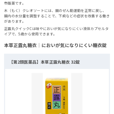
市販薬です。
木（もく）クレオソートには、腸のぜん動運動を正常に戻し、
腸内の水分量を調整することで、下痢などの症状を改善する働き
があります。
正露丸クイックCは味やにおいが気になりにくい液体カプセルタ
イプで、5歳から使用できます。
本草正露丸糖衣｜においが気になりにくい糖衣錠
【第2類医薬品】本草正露丸糖衣 32錠