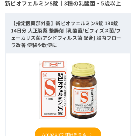
新ビオフェルミンS錠｜3種の乳酸菌・5歳以上
【指定医薬部外品】新ビオフェルミンS錠 130錠
14日分 大正製薬 整腸剤 [乳酸菌/ビフィズス菌/フ
ェーカリス菌/アシドフィルス菌 配合] 腸内フロー
ラ改善 便秘や軟便に
Amazonで詳細を見る