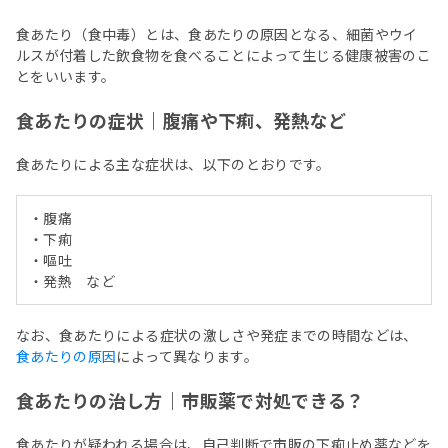
食あたり（食中毒）とは、食あたりの原因となる、細菌やウイ
ルスが付着した飲食物を食べることによって生じる健康被害のこ
とをいいます。
食あたりの症状｜腹痛や下痢、発熱など
食あたりによる主な症状は、以下のとおりです。
・腹痛
・下痢
・嘔吐
・発熱 など
なお、食あたりによる症状の激しさや発症までの時間などは、
食あたりの原因
によって異なります。
食あたりの治し方｜市販薬で対処できる？
食あたりが疑われる場合は、自己判断で市販の下痢止め薬などを