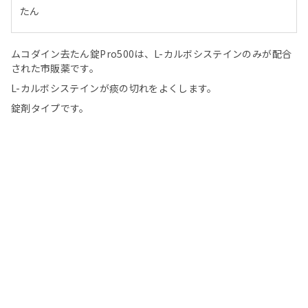
たん
ムコダイン去たん錠Pro500は、L-カルボシステインのみが配合
された市販薬です。
L-カルボシステインが痰の切れをよくします。
錠剤タイプです。