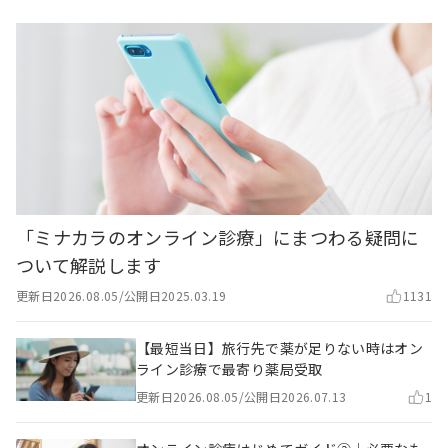
「ミナカラのオンライン診療」にまつわる疑問に
ついて解説します
更新日
2026.08.05
/
公開日
2025.03.19
1131
【最短当日】旅行先で薬が足りない時はオン
ライン診療で最寄り薬局受取
更新日
2026.08.05
/
公開日
2026.07.13
1