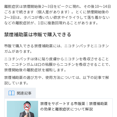
離脱症状は禁煙開始後2〜3日をピークに現れ、その後10〜14日
ごろまで続きます（個人差があります）。とくに禁煙開始後の
2〜3日は、タバコが吸いたい欲求やイライラして落ち着かない
などの離脱症状が、1日に複数回現れることがあります。
禁煙補助薬は市販で購入できる
市販で購入できる禁煙補助薬には、ニコチンパッチとニコチン
ガムがあります。
ニコチンパッチは体に貼り皮膚からニコチンを吸収させること
で、ニコチンガムは口の粘膜からニコチンを吸収させることで、
禁煙開始後の離脱症状を緩和します｡
禁煙補助薬の選び方や、使用方法については、以下の記事で解
説しています。
関連記事
禁煙をサポートする市販薬｜禁煙補助薬
の効果と離脱症状について解説