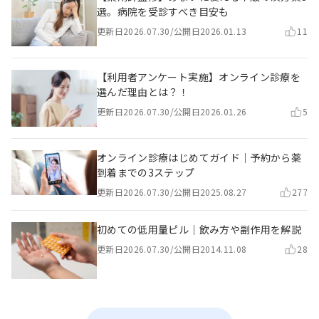
選。病院を受診すべき目安も
更新日
2026.07.30
/
公開日
2026.01.13
11
【利用者アンケート実施】オンライン診療を
選んだ理由とは？！
更新日
2026.07.30
/
公開日
2026.01.26
5
オンライン診療はじめてガイド｜予約から薬
到着までの3ステップ
更新日
2026.07.30
/
公開日
2025.08.27
277
初めての低用量ピル｜飲み方や副作用を解説
更新日
2026.07.30
/
公開日
2014.11.08
28