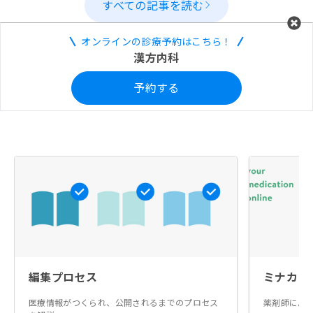
すべての記事を読む
オンラインの診療予約はこちら！
漢方内科
予約する
編集プロセス
ミナカラ
医療情報がつくられ、公開されるまでのプロセス
薬剤師によ