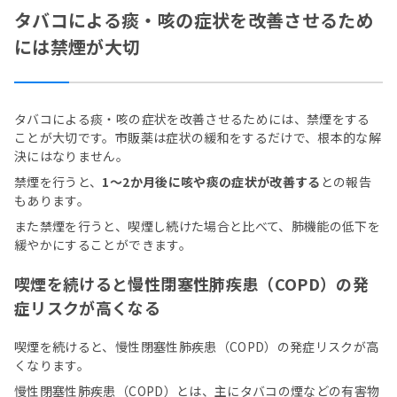
タバコによる痰・咳の症状を改善させるため
には禁煙が大切
タバコによる痰・咳の症状を改善させるためには、禁煙をする
ことが大切です。市販薬は症状の緩和をするだけで、根本的な解
決にはなりません。
禁煙を行うと、
1〜2か月後に咳や痰の症状が改善する
との報告
もあります。
また禁煙を行うと、喫煙し続けた場合と比べて、肺機能の低下を
緩やかにすることができます。
喫煙を続けると慢性閉塞性肺疾患（COPD）の発
症リスクが高くなる
喫煙を続けると、慢性閉塞性肺疾患（COPD）の発症リスクが高
くなります。
慢性閉塞性肺疾患（COPD）とは、主にタバコの煙などの有害物