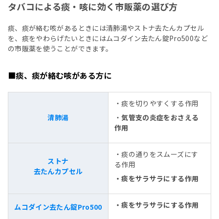
タバコによる痰・咳に効く市販薬の選び方
痰、痰が絡む咳があるときには清肺湯やストナ去たんカプセル
を、痰をやわらげたいときにはムコダイン去たん錠Pro500など
の市販薬を使うことができます。
■痰、痰が絡む咳がある方に
・痰を切りやすくする作用
清肺湯
・
気管支の炎症をおさえる
作用
・痰の通りをスムーズにす
ストナ
る作用
去たんカプセル
・痰をサラサラにする作用
・痰をサラサラにする作用
ムコダイン去たん錠Pro500