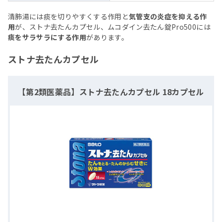
清肺湯には痰を切りやすくする作用と
気管支の炎症を抑える作
用
が、ストナ去たんカプセル、ムコダイン去たん錠Pro500には
痰をサラサラにする作用
があります。
ストナ去たんカプセル
【第2類医薬品】ストナ去たんカプセル 18カプセル