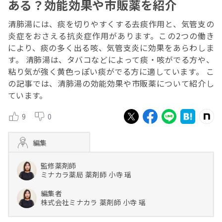
ある？効能効果や市販薬を紹介
清肺湯には、痰を切りやすくする去痰作用と、気管支の
炎症をおさえる抗炎症作用があります。この2つの働き
により、痰の多く出る咳、気管支炎に効果をあらわしま
す。 清肺湯は、タバコなどによって痰・咳がでる方や、
粘り気が強く黄色っぽい痰がでる方に適しています。 こ
の記事では、清肺湯の効能効果や市販薬について紹介し
ています。
9
0
編集
監修薬剤師
ミナカラ薬局
薬剤師
小寺 瑶
編集者
株式会社ミナカラ
薬剤師
小寺 瑶