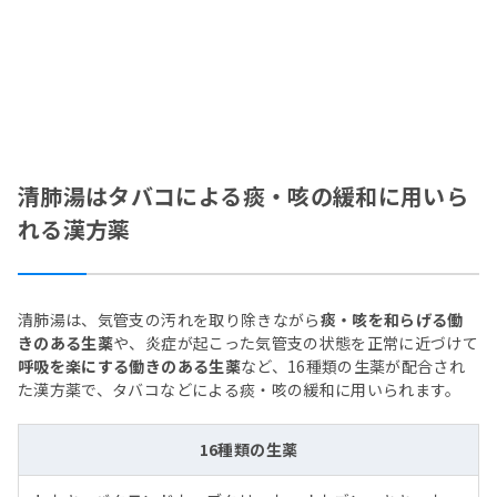
清肺湯はタバコによる痰・咳の緩和に用いら
れる漢方薬
清肺湯は、気管支の汚れを取り除きながら
痰・咳を和らげる働
きのある生薬
や、炎症が起こった気管支の状態を正常に近づけて
呼吸を楽にする働きのある生薬
など、16種類の生薬が配合され
た漢方薬で、タバコなどによる痰・咳の緩和に用いられます。
16種類の生薬