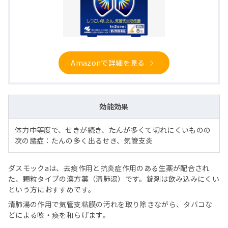
Amazonで詳細を見る
効能効果
体力中等度で、せきが続き、たんが多くて切れにくいものの
次の諸症：たんの多く出るせき、気管支炎
ダスモックaは、去痰作用と抗炎症作用のある生薬が配合され
た、顆粒タイプの漢方薬（清肺湯）です。錠剤は飲み込みにくい
という方におすすめです。
清肺湯の作用で気管支粘膜の汚れを取り除きながら、タバコな
どによる咳・痰を和らげます。