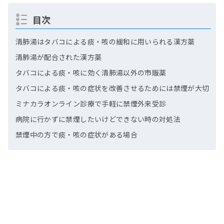
目次
清肺湯はタバコによる痰・咳の緩和に用いられる漢方薬
清肺湯が配合された漢方薬
タバコによる痰・咳に効く清肺湯以外の市販薬
タバコによる痰・咳の症状を改善させるためには禁煙が大切
ミナカラオンライン診療で手軽に禁煙外来受診
病院に行かずに禁煙したいけどできない時の対処法
禁煙中の方で痰・咳の症状がある場合