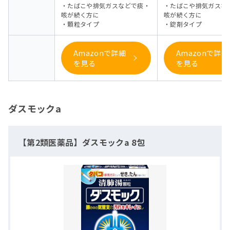
・たばこや排気ガスなどで痰・
・たばこや排気ガスな
咳が続く方に
咳が続く方に
・顆粒タイプ
・錠剤タイプ
Amazonで詳細
Amazonで詳細
を見る
を見る
ダスモックa
【第2類医薬品】ダスモックa 8包