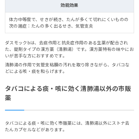
効能効果
体力中等度で、せきが続き、たんが多くて切れにくいものの
次の諸症：たんの多く出るせき、気管支炎
ダスモックbは、去痰作用と抗炎症作用のある生薬が配合され
た、錠剤タイプの漢方薬（清肺湯）です。漢方薬特有の味やにお
いが苦手な方におすすめです。
清肺湯の作用で気管支粘膜の汚れを取り除きながら、タバコな
どによる咳・痰を和らげます。
タバコによる痰・咳に効く清肺湯以外の市販
薬
タバコによる痰・咳に効く市販薬には、清肺湯以外にストナ去
たんカプセルなどがあります。