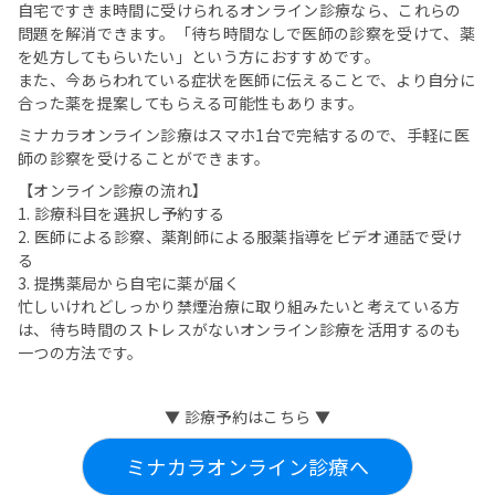
自宅ですきま時間に受けられるオンライン診療なら、これらの
問題を解消できます。「待ち時間なしで医師の診察を受けて、薬
を処方してもらいたい」という方におすすめです。
また、今あらわれている症状を医師に伝えることで、より自分に
合った薬を提案してもらえる可能性もあります。
ミナカラオンライン診療はスマホ1台で完結するので、手軽に医
師の診察を受けることができます。
【オンライン診療の流れ】
1. 診療科目を選択し予約する
2. 医師による診察、薬剤師による服薬指導をビデオ通話で受け
る
3. 提携薬局から自宅に薬が届く
忙しいけれどしっかり禁煙治療に取り組みたいと考えている方
は、待ち時間のストレスがないオンライン診療を活用するのも
一つの方法です。
▼ 診療予約はこちら ▼
ミナカラオンライン診療へ