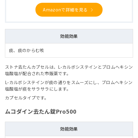
Amazonで詳細を見る
効能効果
痰、痰のからむ咳
ストナ去たんカプセルは、L-カルボシステインとブロムヘキシン
塩酸塩が配合された市販薬です。
L-カルボシステインが痰の通りをスムーズにし、ブロムヘキシン
塩酸塩が痰をサラサラにします。
カプセルタイプです。
ムコダイン去たん錠Pro500
効能効果