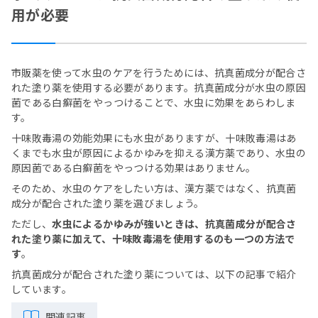
用が必要
市販薬を使って水虫のケアを行うためには、抗真菌成分が配合さ
れた塗り薬を使用する必要があります。抗真菌成分が水虫の原因
菌である白癬菌をやっつけることで、水虫に効果をあらわしま
す。
十味敗毒湯の効能効果にも水虫がありますが、十味敗毒湯はあ
くまでも水虫が原因によるかゆみを抑える漢方薬であり、水虫の
原因菌である白癬菌をやっつける効果はありません。
そのため、水虫のケアをしたい方は、漢方薬ではなく、抗真菌
成分が配合された塗り薬を選びましょう。
ただし、
水虫によるかゆみが強いときは、抗真菌成分が配合さ
れた塗り薬に加えて、十味敗毒湯を使用するのも一つの方法で
す
。
抗真菌成分が配合された塗り薬については、以下の記事で紹介
しています。
関連記事