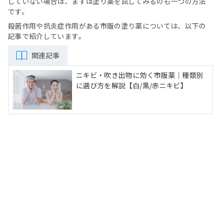
していない場合は、まずは塗り薬を試してみるのも一つの方法
です。
殺菌作用や抗炎症作用がある市販の塗り薬については、以下の
記事で紹介しています。
関連記事
ニキビ・吹き出物に効く市販薬｜種類別
に選び方を解説【白/黒/赤ニキビ】