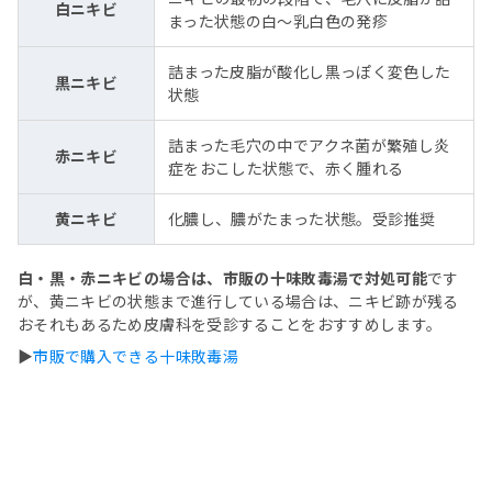
白ニキビ
まった状態の白～乳白色の発疹
詰まった皮脂が酸化し黒っぽく変色した
黒ニキビ
状態
詰まった毛穴の中でアクネ菌が繁殖し炎
赤ニキビ
症をおこした状態で、赤く腫れる
黄ニキビ
化膿し、膿がたまった状態。受診推奨
白・黒・赤ニキビの場合は、市販の十味敗毒湯で対処可能
です
が、黄ニキビの状態まで進行している場合は、ニキビ跡が残る
おそれもあるため皮膚科を受診することをおすすめします。
▶
市販で購入できる十味敗毒湯