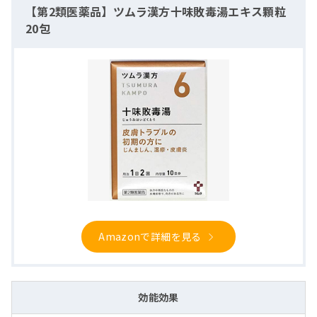
【第2類医薬品】ツムラ漢方十味敗毒湯エキス顆粒
20包
Amazonで詳細を見る
効能効果