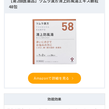
【第2類医薬品】ツムラ漢方清上防風湯エキス顆粒
48包
Amazonで詳細を見る
効能効果