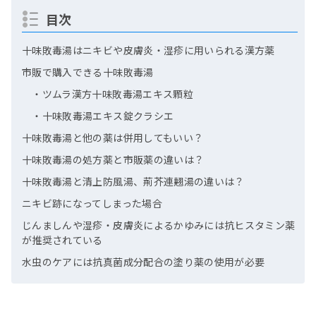
目次
十味敗毒湯はニキビや皮膚炎・湿疹に用いられる漢方薬
市販で購入できる十味敗毒湯
・ツムラ漢方十味敗毒湯エキス顆粒
・十味敗毒湯エキス錠クラシエ
十味敗毒湯と他の薬は併用してもいい？
十味敗毒湯の処方薬と市販薬の違いは？
十味敗毒湯と清上防風湯、荊芥連翹湯の違いは？
ニキビ跡になってしまった場合
じんましんや湿疹・皮膚炎によるかゆみには抗ヒスタミン薬
が推奨されている
水虫のケアには抗真菌成分配合の塗り薬の使用が必要