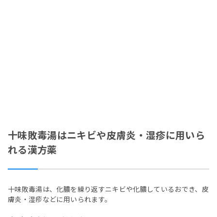
十味敗毒湯はニキビや皮膚炎・湿疹に用いら
れる漢方薬
十味敗毒湯は、化膿を繰り返すニキビや化膿しているおでき、皮
膚炎・湿疹などに用いられます。