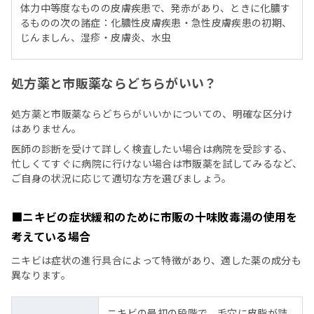
体力中等度なものの皮膚疾患で、発赤があり、ときに化膿す
るものの次の諸症：化膿性皮膚疾患・急性皮膚疾患の初期、
じんましん、湿疹・皮膚炎、水虫
処方薬と市販薬ならどちらがいい？
処方薬と市販薬ならどちらがいいかについての、明確な区分け
はありません。
医師の診断を受けて詳しく検査したい場合は病院を受診する、
忙しくてすぐに病院に行けない場合は市販薬を試してみるなど、
ご自身の状況に応じて適切な方を選びましょう。
■ニキビの症状緩和のために市販の十味敗毒湯の使用を
考えている場合
ニキビは症状の進行具合によって特徴があり、適した薬の成分も
異なります。
ニキビの最初の段階で、毛穴に皮脂が詰