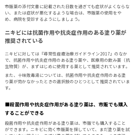
市販薬の添付文書に記載された日数を過ぎても症状がよくならな
い、または症状が悪化するような場合は、市販薬の使用をや
め、病院を受診するようにしましょう。
ニキビには抗菌作用や抗炎症作用のある塗り薬が
推奨されている
ニキビに対しては『尋常性痤瘡治療ガイドライン2017』のなか
で、抗菌作用や抗炎症作用のある塗り薬や、医療用の飲み薬（抗
生物質）が、まずはじめに使用する薬として推奨されています。
また、十味敗毒湯については、抗菌作用や抗炎症作用のある塗
り薬が効かなかったときの選択肢のひとつとして推奨されていま
す。
■殺菌作用や抗炎症作用がある塗り薬は、市販でも購入
することができる
殺菌作用や抗炎症作用がある塗り薬は、市販でも購入すること
ができます。ニキビに効く市販薬を探していて、まだ塗り薬を試