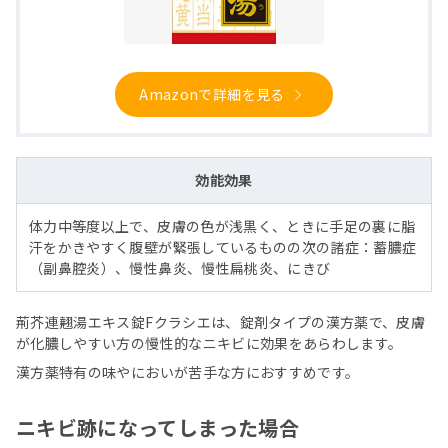
Amazonで詳細を見る
効能効果
体力中等度以上で、皮膚の色が浅黒く、ときに手足の裏に脂
汗をかきやすく腹壁が緊張しているものの次の諸症：蓄膿症
（副鼻腔炎）、慢性鼻炎、慢性扁桃炎、にきび
荊芥連翹湯エキス錠Fクラシエは、錠剤タイプの漢方薬で、皮膚
が化膿しやすい方の慢性的なニキビに効果をあらわします。
漢方薬特有の味やにおいが苦手な方におすすめです。
ニキビ跡になってしまった場合