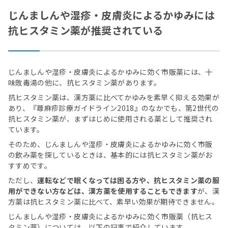
じんましんや湿疹・皮膚炎によるかゆみには
抗ヒスタミン薬が推奨されている
じんましんや湿疹・皮膚炎によるかゆみに効く市販薬には、十
味敗毒湯の他に、抗ヒスタミン薬があります。
抗ヒスタミン薬は、漢方薬に比べてかゆみを素早く抑える効果が
あり、『蕁麻疹診療ガイドライン2018』のなかでも、第2世代の
抗ヒスタミン薬が、まずはじめに使用される薬として推奨され
ています。
そのため、じんましんや湿疹・皮膚炎によるかゆみに効く市販
の飲み薬を探しているときは、基本的には抗ヒスタミン薬がお
すすめです。
ただし、
運転などで眠くなっては困る方や、抗ヒスタミン薬の服
用ができない方などは、漢方薬を使用することもできます
が、漢
方薬は抗ヒスタミン薬に比べて、素早い効果が期待できません。
じんましんや湿疹・皮膚炎によるかゆみに効く市販薬（抗ヒス
タミン薬）については、以下の記事で紹介しています。