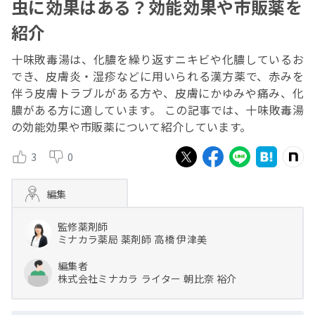
虫に効果はある？効能効果や市販薬を
紹介
十味敗毒湯は、化膿を繰り返すニキビや化膿しているお
でき、皮膚炎・湿疹などに用いられる漢方薬で、赤みを
伴う皮膚トラブルがある方や、皮膚にかゆみや痛み、化
膿がある方に適しています。 この記事では、十味敗毒湯
の効能効果や市販薬について紹介しています。
3
0
編集
監修薬剤師
ミナカラ薬局
薬剤師
高橋 伊津美
編集者
株式会社ミナカラ
ライター
朝比奈 裕介