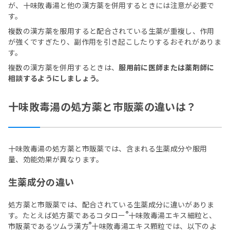
が、十味敗毒湯と他の漢方薬を併用するときには注意が必要で
す。
複数の漢方薬を服用すると配合されている生薬が重複し、作用
が強くですぎたり、副作用を引き起こしたりするおそれがありま
す。
複数の漢方薬を併用するときは、
服用前に医師または薬剤師に
相談するようにしましょう。
十味敗毒湯の処方薬と市販薬の違いは？
十味敗毒湯の処方薬と市販薬では、含まれる生薬成分や服用
量、効能効果が異なります。
生薬成分の違い
処方薬と市販薬では、配合されている生薬成分に違いがありま
®
す。たとえば処方薬であるコタロー
十味敗毒湯エキス細粒と、
®
市販薬であるツムラ漢方
十味敗毒湯エキス顆粒では、以下のよ