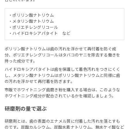
・ポリリン酸ナトリウム
・メタリン酸ナトリウム
・ポリエチレングリコール
・ハイドロキシアパタイト など
ポリリン酸ナトリウムは歯の汚れを浮かせて再付着を防ぐ成
分、ポリエチレングリコールはタバコのヤニを除去する働きを
持った成分です。
ハイドロキシアパタイトは歯を保護して着色汚れをつきにくく
し、メタリン酸ナトリウムはポリリン酸ナトリウムと同様に歯
の汚れを浮かせて再付着を防ぎます。
市販でホワイトニング歯磨き粉を購入する場合は、このような
ホワイトニング成分が配合されているかを確認しましょう。
研磨剤の量で選ぶ
研磨剤とは、歯の表面のエナメル質に付着した汚れを落とすも
のです。炭酸カルシウム、炭酸水素ナトリウム、無水ケイ酸など