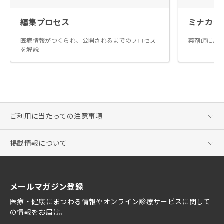
編集プロセス
ミナカラ
医療情報がつくられ、公開されるまでのプロセス
薬剤師によ
を解説
ご利用に当たっての注意事項
掲載情報について
メールマガジン登録
医療・健康にまつわる情報やオンライン診療サービスに関して
の情報をお届け。