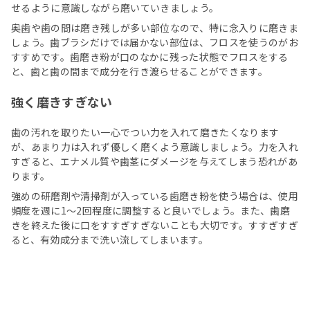
せるように意識しながら磨いていきましょう。
奥歯や歯の間は磨き残しが多い部位なので、特に念入りに磨きま
しょう。歯ブラシだけでは届かない部位は、フロスを使うのがお
すすめです。歯磨き粉が口のなかに残った状態でフロスをする
と、歯と歯の間まで成分を行き渡らせることができます。
強く磨きすぎない
歯の汚れを取りたい一心でつい力を入れて磨きたくなります
が、あまり力は入れず優しく磨くよう意識しましょう。力を入れ
すぎると、エナメル質や歯茎にダメージを与えてしまう恐れがあ
ります。
強めの研磨剤や清掃剤が入っている歯磨き粉を使う場合は、使用
頻度を週に1～2回程度に調整すると良いでしょう。また、歯磨
きを終えた後に口をすすぎすぎないことも大切です。すすぎすぎ
ると、有効成分まで洗い流してしまいます。