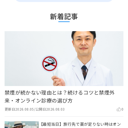
新着記事
禁煙が続かない理由とは？続けるコツと禁煙外
来・オンライン診療の選び方
更新日
2026.08.05
/
公開日
2026.08.03
0
【最短当日】旅行先で薬が足りない時はオン