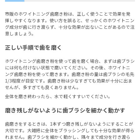
市販のホワイトニング歯磨き粉は、正しく使うことで効果を発
揮しやすくなります。使い方を誤ると、せっかくのホワイトニン
グ成分が歯に行き渡らず、十分な効果が出ないことがあるので注
意しましょう。
正しい手順で歯を磨く
ホワイトニング歯磨き粉を使って歯を磨く場合、まずは歯ブラシ
には何も付けない状態で磨いてください。その後、ホワイトニ
ング歯磨き粉を使って磨きます。歯磨き粉の量は歯ブラシの毛先
1/3程度が目安です。歯磨き粉は少なすぎても効果が十分に出ま
せんが、多すぎても良くありません。
全体を磨き終わったら、水で軽くすすいでください。
磨き残しがないように歯ブラシを細かく動かす
歯磨きをするときは、1本ずつ磨き残しがないようにすることが
大切です。大雑把に全体をブラッシングしても十分な効果が得ら
れません。歯ブラシを細かく動かし、隅々まで成分を行き渡ら