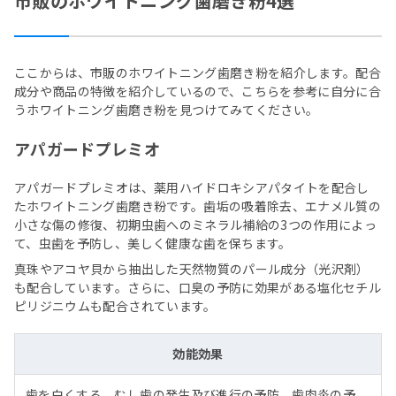
市販のホワイトニング歯磨き粉4選
ここからは、市販のホワイトニング歯磨き粉を紹介します。配合
成分や商品の特徴を紹介しているので、こちらを参考に自分に合
うホワイトニング歯磨き粉を見つけてみてください。
アパガードプレミオ
アパガードプレミオは、薬用ハイドロキシアパタイトを配合し
たホワイトニング歯磨き粉です。歯垢の吸着除去、エナメル質の
小さな傷の修復、初期虫歯へのミネラル補給の3つの作用によっ
て、虫歯を予防し、美しく健康な歯を保ちます。
真珠やアコヤ貝から抽出した天然物質のパール成分（光沢剤）
も配合しています。さらに、口臭の予防に効果がある塩化セチル
ピリジニウムも配合されています。
効能効果
歯を白くする、むし歯の発生及び進行の予防、歯肉炎の予