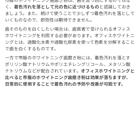
市販のホワイトニング歯磨き粉は、歯を真っ白にするのではな
く、
着色汚れを落として元の色に近づけるもの
と認識しておき
ましょう。また、続けて使うことで少しずつ着色汚れを落として
いくものなので、即効性は期待できません。
歯そのものを白くしたい場合は、歯医者で受けられるオフィス
ホワイトニングを利用する必要があります。オフィスホワイトニ
ングとは、過酸化水素や過酸化尿素を使って色素を分解すること
で歯を白くするものです。
一方で市販のホワイトニング歯磨き粉には、着色汚れを落とす
ポリリン酸ナトリウムやポリエチレングリコール、メタリン酸
ナトリウムなどが配合されています。
オフィスホワイトニングと
比べると市販のホワイトニング歯磨き粉は効果が落ちますが、
日常的に使用することで着色汚れの予防や改善が可能です。