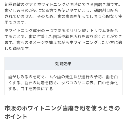
知覚過敏のケアとホワイトニングが同時にできる歯磨き粉です。
歯がしみるのが気になる方でも使いやすいよう、研磨剤は配合
されていません。そのため、歯の表面を削ってしまう心配なく使
用できます。
ホワイトニング成分の一つであるポリリン酸ナトリウムを配合
することで、歯に付着した歯垢や着色汚れを取り除くことができ
ます。歯へのダメージを抑えながらホワイトニングしたい方に適
した商品です。
効能効果
歯がしみるのを防ぐ、ムシ歯の発生及び進行の予防、歯を白
くする、歯石の沈着を防ぐ、タバコのヤニ除去、口中を浄化
する、口中を爽快にする
市販のホワイトニング歯磨き粉を使うときの
ポイント