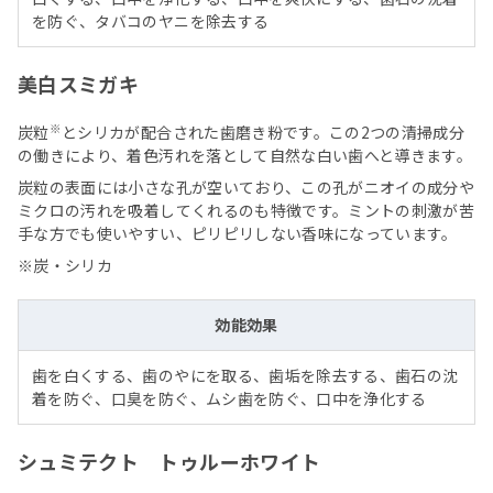
を防ぐ、タバコのヤニを除去する
美白スミガキ
※
炭粒
とシリカが配合された歯磨き粉です。この2つの清掃成分
の働きにより、着色汚れを落として自然な白い歯へと導きます。
炭粒の表面には小さな孔が空いており、この孔がニオイの成分や
ミクロの汚れを吸着してくれるのも特徴です。ミントの刺激が苦
手な方でも使いやすい、ピリピリしない香味になっています。
※炭・シリカ
効能効果
歯を白くする、歯のやにを取る、歯垢を除去する、歯石の沈
着を防ぐ、口臭を防ぐ、ムシ歯を防ぐ、口中を浄化する
シュミテクト トゥルーホワイト