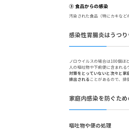
③ 食品からの感染
汚染された食品（特にカキなど
感染性胃腸炎はうつり
ノロウイルスの場合は100個ほ
人の嘔吐物や下痢便に含まれるウ
対策をとっていないと次々と家
排出される
ことがあるので、排
家庭内感染を防ぐため
嘔吐物や便の処理