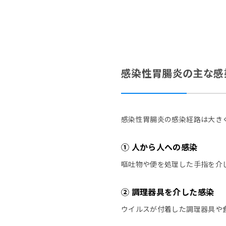
感染性胃腸炎の主な感
感染性胃腸炎の感染経路は大き
① 人から人への感染
嘔吐物や便を処理した手指を介
② 調理器具を介した感染
ウイルスが付着した調理器具や