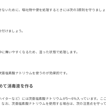
せないために、嘔吐物や便を処理するときには次の3原則を守りましょ
片付けましょう。
中に舞いやすくなるため、湿った状態で処理します。
次亜塩素酸ナトリウムを使うのが効果的です。
めて消毒液を作る
イターなど）には次亜塩素酸ナトリウムが5～6％入っています。ここ
。なお、次亜塩素酸ナトリウムを使用する場合は、次の注意点を守っ