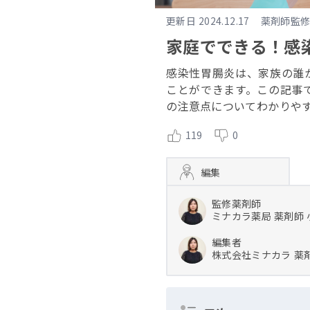
更新日
2024.12.17
薬剤師監
家庭でできる！感
感染性胃腸炎は、家族の誰
ことができます。この記事
の注意点についてわかりや
119
0
編集
監修薬剤師
ミナカラ薬局
薬剤師
編集者
株式会社ミナカラ
薬