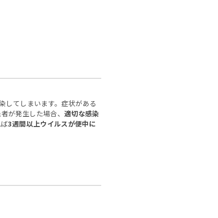
感染してしまいます。症状がある
患者が発生した場合、
適切な感染
れば
3週間以上ウイルスが便中に