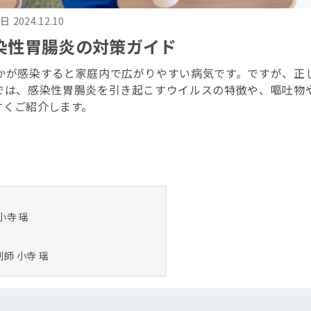
修日
2024.12.10
染性胃腸炎の対策ガイド
かが感染すると家庭内で広がりやすい病気です。ですが、正
では、感染性胃腸炎を引き起こすウイルスの特徴や、嘔吐物
すくご紹介します。
小寺 瑶
剤師
小寺 瑶