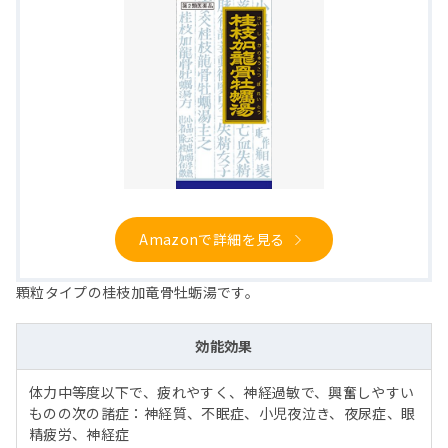
Amazonで詳細を見る
顆粒タイプの桂枝加竜骨牡蛎湯です。
効能効果
体力中等度以下で、疲れやすく、神経過敏で、興奮しやすい
ものの次の諸症：神経質、不眠症、小児夜泣き、夜尿症、眼
精疲労、神経症