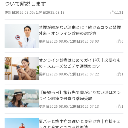
ついて解説します
更新日
2026.08.05
/
公開日
2025.03.19
1131
禁煙が続かない理由とは？続けるコツと禁煙
外来・オンライン診療の選び方
更新日
2026.08.05
/
公開日
2026.08.03
0
オンライン診療はじめてガイド②｜必要なも
の・スムーズなビデオ通話のコツ
更新日
2026.08.05
/
公開日
2026.07.22
1
【最短当日】旅行先で薬が足りない時はオン
ライン診療で最寄り薬局受取
更新日
2026.08.05
/
公開日
2026.07.13
1
夏バテと熱中症の違いと見分け方｜症状チェ
ックと今すぐできる対処法