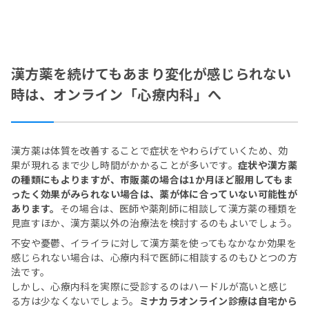
漢方薬を続けてもあまり変化が感じられない
時は、オンライン「心療内科」へ
漢方薬は体質を改善することで症状をやわらげていくため、効
果が現れるまで少し時間がかかることが多いです。
症状や漢方薬
の種類にもよりますが、市販薬の場合は1か月ほど服用してもま
ったく効果がみられない場合は、薬が体に合っていない可能性が
あります。
その場合は、医師や薬剤師に相談して漢方薬の種類を
見直すほか、漢方薬以外の治療法を検討するのもよいでしょう。
不安や憂鬱、イライラに対して漢方薬を使ってもなかなか効果を
感じられない場合は、心療内科で医師に相談するのもひとつの方
法です。
しかし、心療内科を実際に受診するのはハードルが高いと感じ
る方は少なくないでしょう。
ミナカラオンライン診療は自宅から