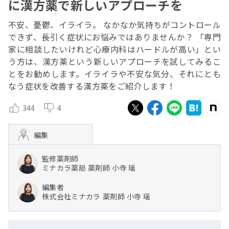
に漢方薬で新しいアプローチを
不安、憂鬱、イライラ。 なかなか気持ちがコントロール
できず、長引く症状にお悩みではありませんか？ 「専門
家に相談したいけれど心療内科はハードルが高い」とい
う方は、漢方薬という新しいアプローチを試してみるこ
とをお勧めします。イライラや不安な気分、それにとも
なう症状を改善する漢方薬をご紹介します！
344
4
編集
監修薬剤師
ミナカラ薬局
薬剤師
小寺 瑶
編集者
株式会社ミナカラ
薬剤師
小寺 瑶