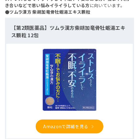
き合いなどで思い悩みイライラしている方
に向いています。
●ツムラ漢方 柴胡加竜骨牡蛎湯エキス顆粒
【第2類医薬品】ツムラ漢方柴胡加竜骨牡蛎湯エキ
ス顆粒 12包
Amazonで詳細を見る