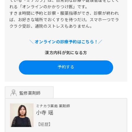
ている「ミナカラ」は、日常的な診療や健康管理をしてく
れる「オンラインのかかりつけ医」です。

すきま時間に予約と診察・服薬指導ができ、診察が終われ
ば、お好きな場所でおくすりを待つだけ。スマホ一つでラ
クラク受診、通院のストレスもありません。
＼ オンラインの診療予約はこちら！／
漢方内科が気になる方
予約する
監修薬剤師
ミナカラ薬局
薬剤師
小寺 瑶
【経歴】