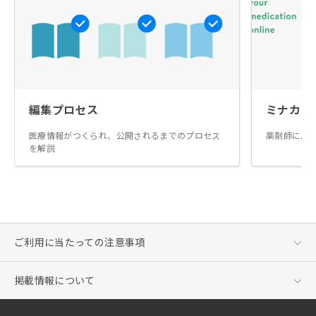
編集プロセス
ミナカラ
医療情報がつくられ、公開されるまでのプロセス
薬剤師によ
を解説
ご利用に当たっての注意事項
掲載情報について