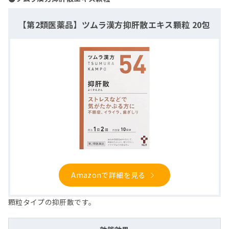
【第2類医薬品】ツムラ漢方抑肝散エキス顆粒 20包
Amazonで詳細を見る
顆粒タイプの抑肝散です。