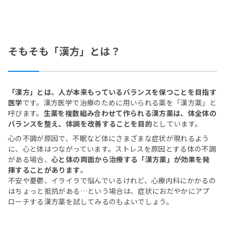
そもそも「漢方」とは？
「漢方」とは、人が本来もっているバランスを保つことを目指す
医学
です。漢方医学で治療のために用いられる薬を「漢方薬」と
呼びます。
生薬を複数組み合わせて作られる漢方薬は、体全体の
バランスを整え、体調を改善することを目的
としています。
心の不調が原因で、不眠など体にさまざまな症状が現れるよう
に、心と体はつながっています。ストレスを原因とする体の不調
がある場合、
心と体の両面から治療する「漢方薬」が効果を発
揮することがあります
。
不安や憂鬱、イライラで悩んでいるけれど、心療内科にかかるの
はちょっと抵抗がある…という場合は、症状におだやかにアプ
ローチする漢方薬を試してみるのもよいでしょう。