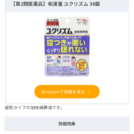
【第2類医薬品】和漢箋 ユクリズム 36錠
Amazonで詳細を見る
錠剤タイプの加味帰脾湯です。
効能効果