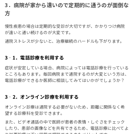
3．病院が家から遠いので定期的に通うのが面倒な
方
慢性疾患の場合は定期的な受診が大切ですが、かかりつけ病院
が遠いと通い続けるのが大変です。
通院ストレスが少ないと、治療継続のハードルも下がります。
3‐1．電話診療を利用する
症状が安定している場合、病院によっては電話診療を行っている
ところもあります。毎回病院まで通院するのが大変という方は、
電話診療ができるか医師に相談してみてはいかがでしょうか？
3‐2．オンライン診療を利用する
オンライン診療は通院する必要がないため、距離に関係なく希
望する診療科を受診できます。
また、ビデオ通話の中で医師が患者の表情・しぐさをチェック
したり、患部の画像などを共有できるため、電話診療に比べてよ