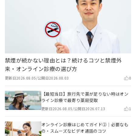
禁煙が続かない理由とは？続けるコツと禁煙外
来・オンライン診療の選び方
更新日
2026.08.05
/
公開日
2026.08.03
0
【最短当日】旅行先で薬が足りない時はオン
ライン診療で最寄り薬局受取
更新日
2026.08.05
/
公開日
2026.07.13
1
オンライン診療はじめてガイド②｜必要なも
の・スムーズなビデオ通話のコツ