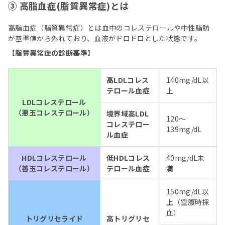
③ 高脂血症(脂質異常症)とは
高脂血症（脂質異常症）とは血中のコレステロールや中性脂肪
が基準値から外れており、血液がドロドロとした状態です。
【脂質異常症の診断基準】
高LDLコレス
140mg/dL以
テロール血症
上
LDLコレステロール
（悪玉コレステロール）
境界域高LDL
120～
コレステロー
139mg/dL
ル血症
HDLコレステロール
低HDLコレス
40mg/dL未
（善玉コレステロール）
テロール血症
満
150mg/dL以
上（空腹時採
血）
トリグリセライド
高トリグリセ