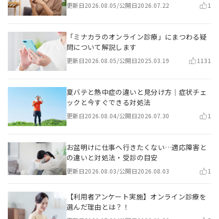
更新日
2026.08.05
/
公開日
2026.07.22
1
「ミナカラのオンライン診療」にまつわる疑
問について解説します
更新日
2026.08.05
/
公開日
2025.03.19
1131
夏バテと熱中症の違いと見分け方｜症状チェ
ックと今すぐできる対処法
更新日
2026.08.04
/
公開日
2026.07.30
1
お盆明けに仕事へ行きたくない…適応障害と
の違いと対処法・受診の目安
更新日
2026.08.03
/
公開日
2026.08.03
1
【利用者アンケート実施】オンライン診療を
選んだ理由とは？！