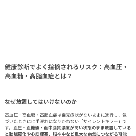
健康診断でよく指摘されるリスク：高血圧・
高血糖・高脂血症とは？
なぜ放置してはいけないのか
高血圧・高血糖・高脂血症は自覚症状がないままに進行し、気
づいたときには手遅れになりかねない「サイレントキラー」で
す。
血圧・血糖値・血中脂質濃度が高い状態のまま放置している
と動脈硬化や心筋梗塞、脳卒中など重大な病気につながる可能