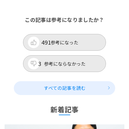
この記事は参考になりましたか？
491
参考になった
3
参考にならなかった
すべての記事を読む
新着記事