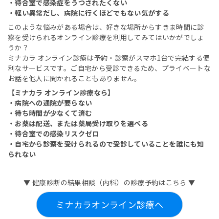
・待合室で感染症をうつされたくない
・軽い異常だし、病院に行くほどでもない気がする
このような悩みがある場合は、好きな場所からすきま時間に診
察を受けられるオンライン診療を利用してみてはいかがでしょ
うか？
ミナカラ オンライン診療は予約・診察がスマホ1台で完結する便
利なサービスです。ご自宅から受診できるため、プライベートな
お話を他人に聞かれることもありません。
【ミナカラ オンライン診療なら】
・病院への通院が要らない
・待ち時間が少なくて済む
・お薬は配送、または薬局受け取りを選べる
・待合室での感染リスクゼロ
・自宅から診察を受けられるので受診していることを誰にも知
られない
▼ 健康診断の結果相談（内科）の診療予約はこちら ▼
ミナカラオンライン診療へ