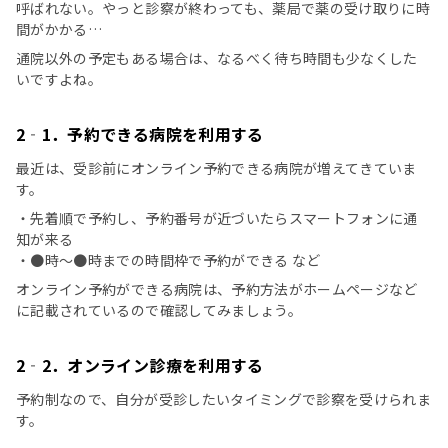
呼ばれない。やっと診察が終わっても、薬局で薬の受け取りに時
間がかかる…
通院以外の予定もある場合は、なるべく待ち時間も少なくした
いですよね。
2‐1．予約できる病院を利用する
最近は、受診前にオンライン予約できる病院が増えてきていま
す。
・先着順で予約し、予約番号が近づいたらスマートフォンに通
知が来る
・●時～●時までの時間枠で予約ができる など
オンライン予約ができる病院は、予約方法がホームページなど
に記載されているので確認してみましょう。
2‐2．オンライン診療を利用する
予約制なので、自分が受診したいタイミングで診察を受けられま
す。