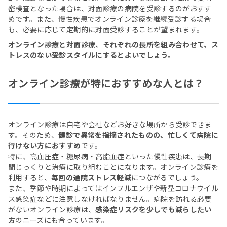
密検査となった場合は、対面診療の病院を受診するのがおすす
めです。また、慢性疾患でオンライン診療を継続受診する場合
も、必要に応じて定期的に対面受診することが望まれます。
オンライン診療と対面診療、それぞれの長所を組み合わせて、ス
トレスのない受診スタイルにするとよいでしょう。
オンライン診療が特におすすめな人とは？
オンライン診療は自宅や会社などお好きな場所から受診できま
す。そのため、
健診で異常を指摘されたものの、忙しくて病院に
行けない方におすすめ
です。
特に、高血圧症・糖尿病・高脂血症といった慢性疾患は、長期
間じっくりと治療に取り組むことになります。オンライン診療を
利用すると、
毎回の通院ストレス軽減
につながるでしょう。
また、季節や時期によってはインフルエンザや新型コロナウイル
ス感染症などに注意しなければなりません。病院を訪れる必要
がないオンライン診療は、
感染症リスクを少しでも減らしたい
方
のニーズにも合っています。