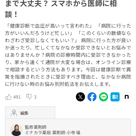
まで大丈夫？ スマホから医師に相
談！
「健康診断で血圧が高いって言われた」 「病院に行った
方がいいんだろうけど忙しい」 「このくらいの数値なら
わざわざ受診しなくてもいい？」 病院に行った方が良い
か迷ったり、忙しくてなかなか受診できないとお悩みで
はありませんか？病院の診療時間内に受診できなかった
り、家から遠くて通院が大変な場合は、オンライン診療
で相談するという方法もあります。今回は健康診断で異
常を指摘されたときに受診すべき理由と、なかなか病院
に行けない時のお悩み別対処法をお伝えします。
491
3
編集
監修薬剤師
ミナカラ薬局
薬剤師
小寺 瑶