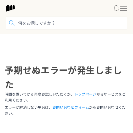
検索する
予期せぬエラーが発生しまし
た
時間を置いてから再度お試しいただくか、
トップページ
からサービスをご
利用ください。
エラーが解消しない場合は、
お問い合わせフォーム
からお問い合わせくだ
さい。