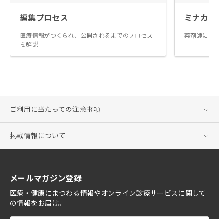
編集プロセス
ミナカラ
医療情報がつくられ、公開されるまでのプロセス
薬剤師によ
を解説
ご利用に当たっての注意事項
掲載情報について
メールマガジン登録
医療・健康にまつわる情報やオンライン診療サービスに関して
の情報をお届け。