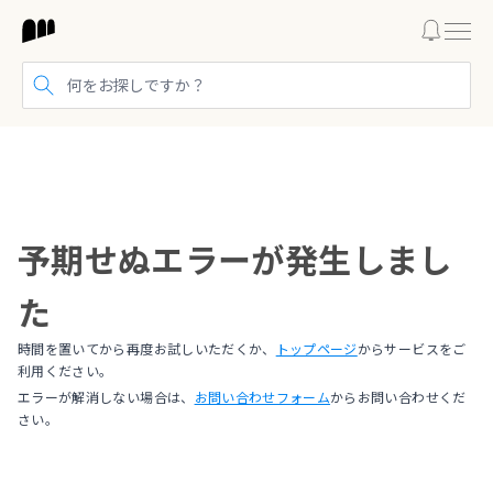
検索する
予期せぬエラーが発生しまし
た
時間を置いてから再度お試しいただくか、
トップページ
からサービスをご
利用ください。
エラーが解消しない場合は、
お問い合わせフォーム
からお問い合わせくだ
さい。