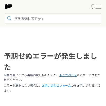
検索する
予期せぬエラーが発生しまし
た
時間を置いてから再度お試しいただくか、
トップページ
からサービスをご
利用ください。
エラーが解消しない場合は、
お問い合わせフォーム
からお問い合わせくだ
さい。