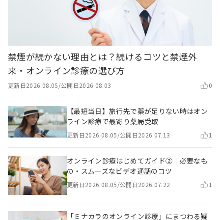
禁煙が続かない理由とは？続けるコツと禁煙外
来・オンライン診療の選び方
更新日
2026.08.05
/
公開日
2026.08.03
0
【最短当日】旅行先で薬が足りない時はオン
ライン診療で最寄り薬局受取
更新日
2026.08.05
/
公開日
2026.07.13
1
オンライン診療はじめてガイド②｜必要なも
の・スムーズなビデオ通話のコツ
更新日
2026.08.05
/
公開日
2026.07.22
1
「ミナカラのオンライン診療」にまつわる疑