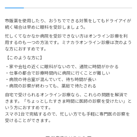
市販薬を使用したり、おうちでできる対策をしてもドライアイが
続く場合は早めに眼科を受診しましょう。
忙しくてなかなか病院を受診できない方はオンライン診療を利
用するのも一つの方法です。ミナカラオンライン診療は次のよう
な方におすすめです。
【このような方に】
・家や会社の近くに眼科がないので、通院に時間がかかる
・仕事の都合で診療時間内に病院に行くことが難しい
・病院の待合室が混んでいて、待ち時間が長い
・病院の診察が終わっても、薬局で待たされる
自宅で受けられるオンライン診療なら、これらの問題を解消で
きます。「ちょっとしたすきま時間に医師の診察を受けたい」と
いう方におすすめです。
スマホ1台で完結するので、忙しい方でも手軽に専門医の診察を
受けることができます。