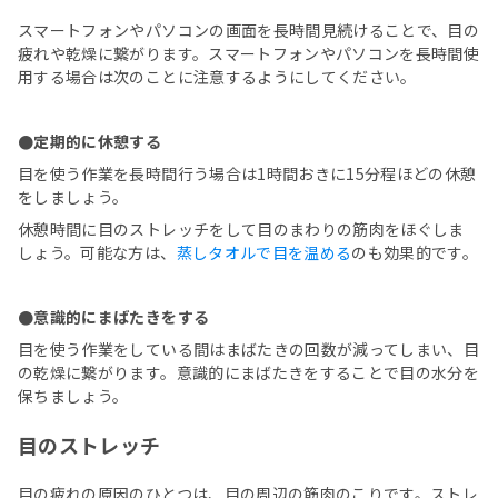
スマートフォンやパソコンの画面を長時間見続けることで、目の
疲れや乾燥に繋がります。スマートフォンやパソコンを長時間使
用する場合は次のことに注意するようにしてください。
●定期的に休憩する
目を使う作業を長時間行う場合は1時間おきに15分程ほどの休憩
をしましょう。
休憩時間に目のストレッチをして目のまわりの筋肉をほぐしま
しょう。可能な方は、
蒸しタオルで目を温める
のも効果的です。
●意識的にまばたきをする
目を使う作業をしている間はまばたきの回数が減ってしまい、目
の乾燥に繋がります。意識的にまばたきをすることで目の水分を
保ちましょう。
目のストレッチ
目の疲れの原因のひとつは、目の周辺の筋肉のこりです。ストレ