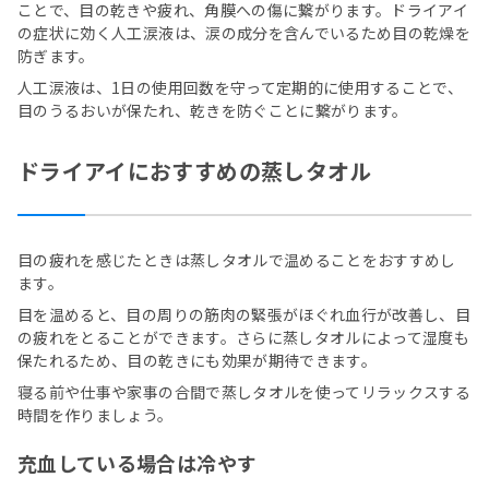
ことで、目の乾きや疲れ、角膜への傷に繋がります。ドライアイ
の症状に効く人工涙液は、涙の成分を含んでいるため目の乾燥を
防ぎます。
人工涙液は、1日の使用回数を守って定期的に使用することで、
目のうるおいが保たれ、乾きを防ぐことに繋がります。
ドライアイにおすすめの蒸しタオル
目の疲れを感じたときは蒸しタオルで温めることをおすすめし
ます。
目を温めると、目の周りの筋肉の緊張がほぐれ血行が改善し、目
の疲れをとることができます。さらに蒸しタオルによって湿度も
保たれるため、目の乾きにも効果が期待できます。
寝る前や仕事や家事の合間で蒸しタオルを使ってリラックスする
時間を作りましょう。
充血している場合は冷やす