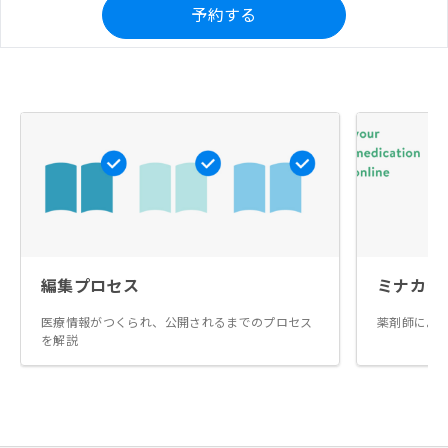
予約する
編集プロセス
ミナカラ
医療情報がつくられ、公開されるまでのプロセス
薬剤師によ
を解説