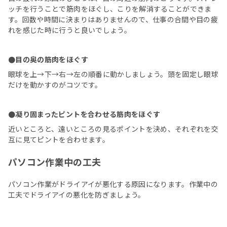
ッチを行うことで筋肉をほぐし、こりを解消することができま
す。回数や時間に決まりはありませんので、仕事の合間や目の疲
れを感じた時に行うと良いでしょう。
●目の奥の筋肉をほぐす
眼球を上→下→右→左の順番に動かしましょう。頭を固定し眼球
だけを動かすのがコツです。
●凝り固まったピントを合わせる筋肉をほぐす
近いところと、遠いところの見るポイントを決め、それぞれを交
互に見てピントを合わせます。
パソコン作業中の工夫
パソコン作業がドライアイが悪化する原因になります。作業中の
工夫でドライアイの悪化を防ぎましょう。