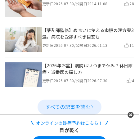
更新日
2026.07.30
/
公開日
2014.11.08
28
【薬剤師監修】めまいに使える市販の漢方薬3
選。病院を受診すべき目安も
更新日
2026.07.30
/
公開日
2026.01.13
11
【2026年お盆】病院はいつまで休み？休日診
療・当番医の探し方
更新日
2026.07.30
/
公開日
2026.07.30
4
すべての記事を読む
オンラインの診療予約はこちら！
目が乾く