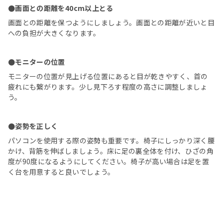
●画面との距離を40cm以上とる
画面との距離を保つようにしましょう。画面との距離が近いと目
への負担が大きくなります。
●モニターの位置
モニターの位置が見上げる位置にあると目が乾きやすく、首の
疲れにも繋がります。少し見下ろす程度の高さに調整しましょ
う。
●姿勢を正しく
パソコンを使用する際の姿勢も重要です。椅子にしっかり深く腰
かけ、背筋を伸ばしましょう。床に足の裏全体を付け、ひざの角
度が90度になるようにしてください。椅子が高い場合は足を置
く台を用意すると良いでしょう。