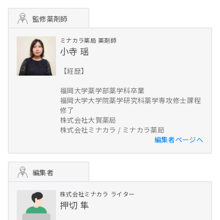
監修薬剤師
ミナカラ薬局
薬剤師
小寺 瑶
【経歴】
福岡大学薬学部薬学科卒業
福岡大学大学院薬学研究科薬学専攻修士課程
修了
株式会社大賀薬局
株式会社ミナカラ / ミナカラ薬局
編集者ページへ
編集者
株式会社ミナカラ
ライター
押切 隼