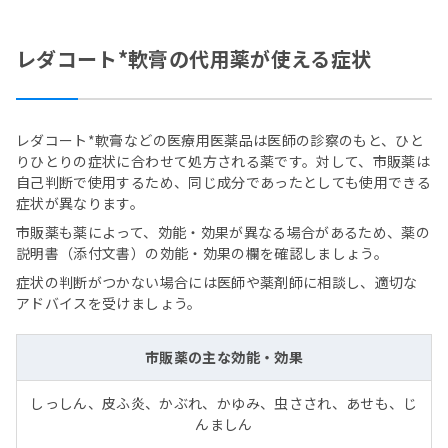
レダコート*軟膏の代用薬が使える症状
レダコート*軟膏などの医療用医薬品は医師の診察のもと、ひと
りひとりの症状に合わせて処方される薬です。対して、市販薬は
自己判断で使用するため、同じ成分であったとしても使用できる
症状が異なります。
市販薬も薬によって、効能・効果が異なる場合があるため、薬の
説明書（添付文書）の効能・効果の欄を確認しましょう。
症状の判断がつかない場合には医師や薬剤師に相談し、適切な
アドバイスを受けましょう。
市販薬の主な効能・効果
しっしん、皮ふ炎、かぶれ、かゆみ、虫さされ、あせも、じ
んましん