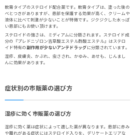
軟膏タイプのステロイド配合薬です。軟膏タイプは、塗った後の
べとつきがありますが、患部を保護する効果が高く、クリームや
液体に比べて刺激が少ないことが特徴です。ジクジクした水っぽ
い患部にもお使い頂けます。
ステロイドの強さは、ミディアムに分類されます。ステロイド成
分の『プレドニゾロン吉草酸エステル酢酸エステル』はステロ
イド特有の
副作用が少ないアンテドラッグ
に分類されています。
湿疹、皮膚炎、かぶれ、虫さされ、かゆみ、あせも、じんまし
んに効果があります。
症状別の市販薬の選び方
湿疹に効く市販薬の選び方
湿疹に効く薬は症状によって適した薬が異なります。患部に赤み
や腫れがある症状にはステロイド入りを、デリケートエリアな