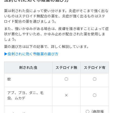
薬は刺された虫によって使い分けます。炎症がそこまで強く出な
いものはステロイド無配合の薬を、炎症が強く出るものはステ
ロイド配合の薬を選びましょう。
また、強いかゆみがある場合は、皮膚を掻き壊すことによって症
状が悪化しやすいため、かゆみ止めが配合された薬を使用しま
しょう。
薬の選び方は以下の記事で、詳しく解説しています。
▶虫刺されに効く市販薬の選び方
刺された虫
ステロイド無
ステロイド有
蚊
◯
◯
アブ、ブヨ、ダニ、毛
×
◯
虫、ムカデ
◯（病院推